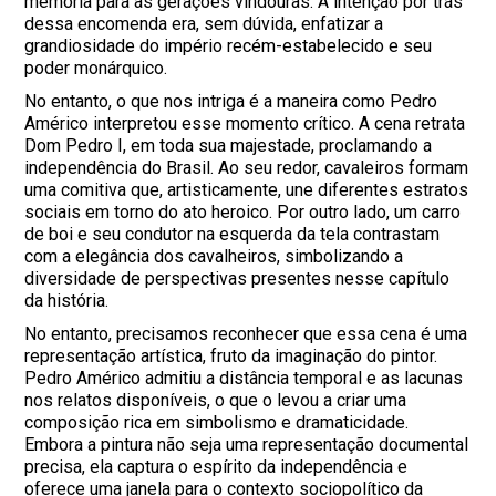
memória para as gerações vindouras. A intenção por trás
dessa encomenda era, sem dúvida, enfatizar a
grandiosidade do império recém-estabelecido e seu
poder monárquico.
No entanto, o que nos intriga é a maneira como Pedro
Américo interpretou esse momento crítico. A cena retrata
Dom Pedro I, em toda sua majestade, proclamando a
independência do Brasil. Ao seu redor, cavaleiros formam
uma comitiva que, artisticamente, une diferentes estratos
sociais em torno do ato heroico. Por outro lado, um carro
de boi e seu condutor na esquerda da tela contrastam
com a elegância dos cavalheiros, simbolizando a
diversidade de perspectivas presentes nesse capítulo
da história.
No entanto, precisamos reconhecer que essa cena é uma
representação artística, fruto da imaginação do pintor.
Pedro Américo admitiu a distância temporal e as lacunas
nos relatos disponíveis, o que o levou a criar uma
composição rica em simbolismo e dramaticidade.
Embora a pintura não seja uma representação documental
precisa, ela captura o espírito da independência e
oferece uma janela para o contexto sociopolítico da