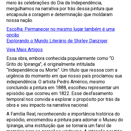
meio às celebrações do Dia da Independência,
mergulhamos na narrativa por trás dessa pintura que
encapsula a coragem e determinação que moldaram
nossa nação.
Escolha: Permanecer no mesmo lugar também é uma
opção
Explorando o Mundo Literário de Shirley Danziger
Veja Mais Artigos
Essa obra, embora conhecida popularmente como “O
Grito do Ipiranga”, é originalmente intitulada
“Independência ou Morte”. Um título que ressoa com a
urgência do momento em que nosso país proclamou sua
independência. O artista Pedro Américo, mesmo
concluindo a pintura em 1888, escolheu representar um
episódio que ocorreu em 1822. Esse desfasamento
temporal nos convida a explorar o propósito por trás da
obra e seu impacto na narrativa nacional.
A Família Real, reconhecendo a importância histórica do
episódio, encomendou a pintura para adornar o Museu do
Ipiranga, uma instituição que se tornaria um farol de