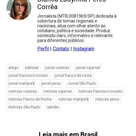
Corrêa
Jornalista (MTB 0081969/SP) dedicada à
cobertura de temas regionais e
nacionais, atua com olhar atento ao
cotidiano, política e sociedade. Produz
conteúdo claro, informativo e relevante
para diferentes públicos.
Perfil
|
Contato
|
Instagram
artigo
editorial
jornal caieiras
jornal cajamar
jornal francisco morato
jornal franco da rocha
jornal mairiporã
jornal perus
Jornal São Paulo
noticias caieiras
noticias cajamar
noticias francisco morato
noticias Franco da Rocha
noticias mairiporã
noticias perus
Notícias São Paulo
opinião
Leia mais em Brasil