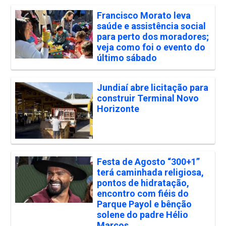
Francisco Morato leva
saúde e assistência social
para perto dos moradores;
veja como foi o evento do
último sábado
Jundiaí abre licitação para
construir Terminal Novo
Horizonte
Festa de Agosto “300+1”
terá caminhada religiosa,
pontos de hidratação,
encontro com fiéis do
Parque Payol e bênção
solene do padre Hélio
Marcos