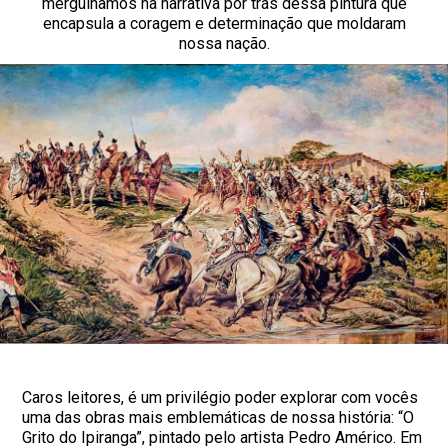
mergulhamos na narrativa por trás dessa pintura que
encapsula a coragem e determinação que moldaram
nossa nação.
Caros leitores, é um privilégio poder explorar com vocês
uma das obras mais emblemáticas de nossa história: “O
Grito do Ipiranga”, pintado pelo artista Pedro Américo. Em