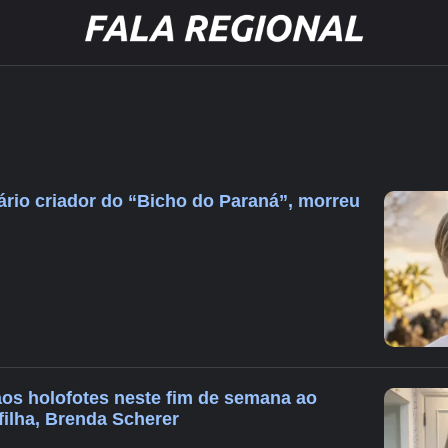
tário criador do “Bicho do Paraná”, morreu
 aos holofotes neste fim de semana ao
filha, Brenda Scherer