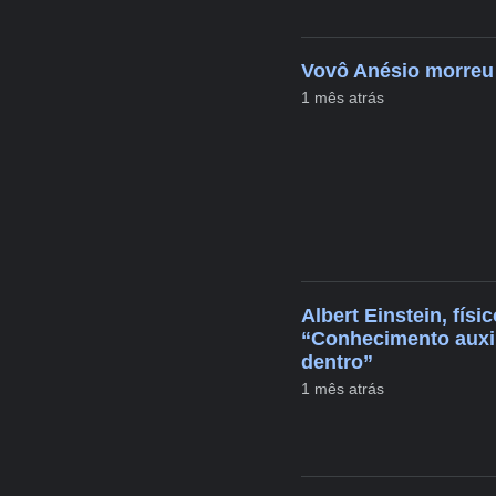
Vovô Anésio morreu
1 mês atrás
Albert Einstein, fís
“Conhecimento auxil
dentro”
1 mês atrás