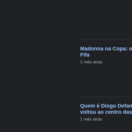
Madonna na Copa: os
Fifa
1 mês atrás
Quem é Diogo Defant
voltou ao centro da
1 mês atrás