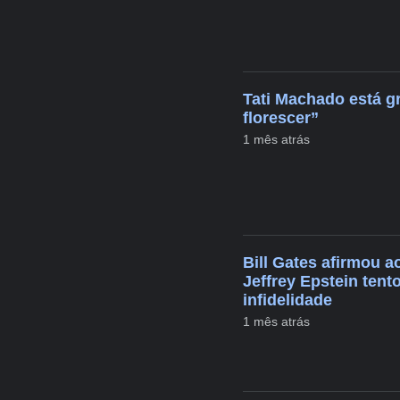
Tati Machado está g
florescer”
1 mês atrás
Bill Gates afirmou 
Jeffrey Epstein ten
infidelidade
1 mês atrás