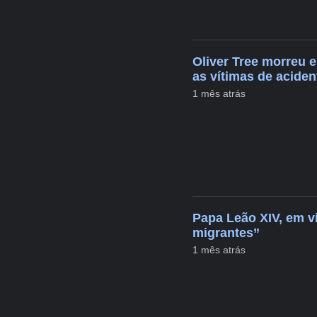
Oliver Tree morreu e
as vítimas de aciden
1 mês atrás
Papa Leão XIV, em v
migrantes”
1 mês atrás