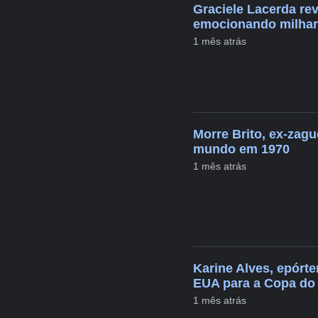
Graciele Lacerda rev
emocionando milhar
1 mês atrás
Morre Brito, ex-zagu
mundo em 1970
1 mês atrás
Karine Alves, epórte
EUA para a Copa d
1 mês atrás