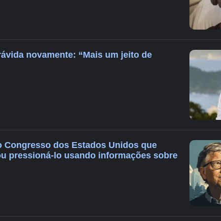
rávida novamente: “Mais um jeito de
ao Congresso dos Estados Unidos que
tou pressioná-lo usando informações sobre