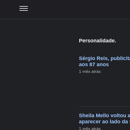
Personalidade.
Sérgio Reis, publici
aos 87 anos
1 mês atrás
Sheila Mello voltou
aparecer ao lado da 
1 mês atrás