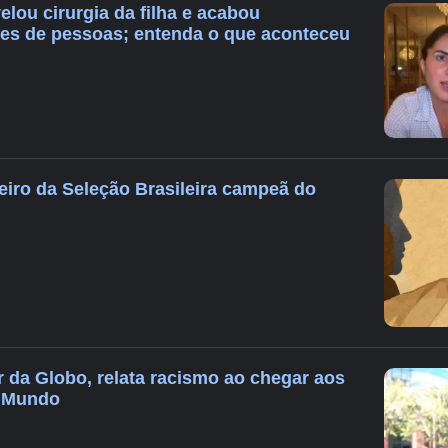
elou cirurgia da filha e acabou
es de pessoas; entenda o que aconteceu
eiro da Seleção Brasileira campeã do
r da Globo, relata racismo ao chegar aos
o Mundo