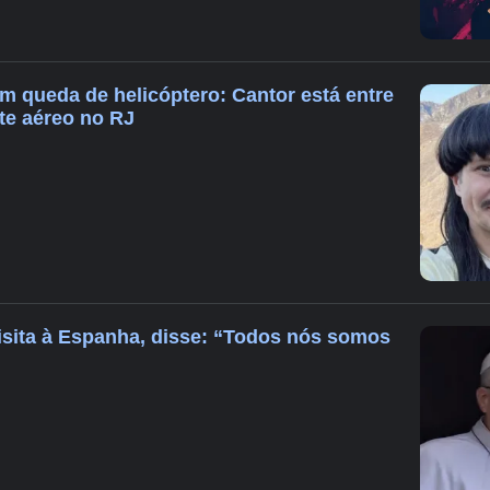
m queda de helicóptero: Cantor está entre
te aéreo no RJ
isita à Espanha, disse: “Todos nós somos