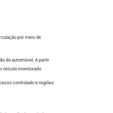
rculação por meio de
ão do automóvel. A partir
o veículo monitorado.
acesso controlado e regiões