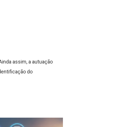
inda assim, a autuação
dentificação do