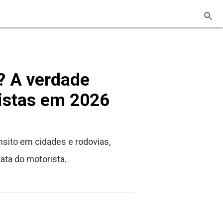
? A verdade
ristas em 2026
nsito em cidades e rodovias,
ata do motorista.