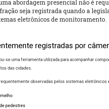
 uma abordagem presencial não é requi
ração seja registrada quando a legisl
istemas eletrônicos de monitoramento.
entemente registradas por câme
ou-se uma ferramenta utilizada para acompanhar comp
tos das cidades.
frequentemente observadas pelos sistemas eletrônicos 
ermelho
 de pedestres