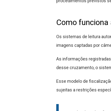
procedimentos previstos s
Como funciona a
Os sistemas de leitura aut
imagens captadas por câmer
As informações registradas 
desse cruzamento, o sistema
Esse modelo de fiscalização
sujeitas a restrições especí