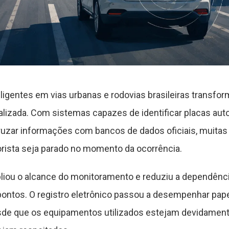
ligentes em vias urbanas e rodovias brasileiras transfo
realizada. Com sistemas capazes de identificar placas aut
uzar informações com bancos de dados oficiais, muitas
ista seja parado no momento da ocorrência.
liou o alcance do monitoramento e reduziu a dependênci
ntos. O registro eletrônico passou a desempenhar pape
de que os equipamentos utilizados estejam devidamente