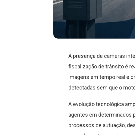
A presença de câmeras inte
fiscalização de trânsito é 
imagens em tempo real e cr
detectadas sem que o motor
A evolução tecnológica amp
agentes em determinados po
processos de autuação, des