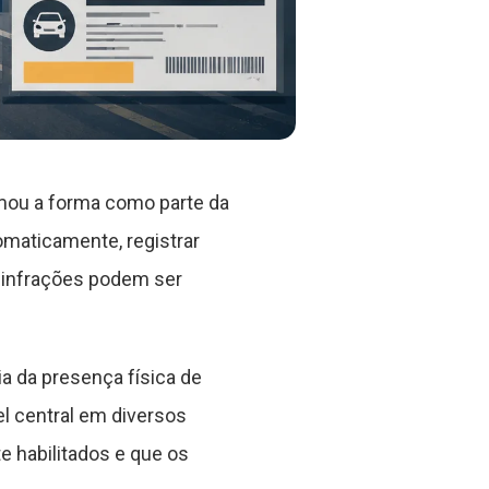
rmou a forma como parte da
omaticamente, registrar
 infrações podem ser
a da presença física de
l central em diversos
 habilitados e que os