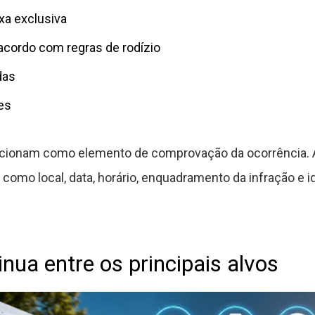
xa exclusiva
acordo com regras de rodízio
das
es
ncionam como elemento de comprovação da ocorrência. A
como local, data, horário, enquadramento da infração e i
nua entre os principais alvos