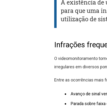
A existência de
para que uma inf
utilização de s
Infrações frequ
O videomonitoramento torn
irregulares em diversos pon
Entre as ocorrências mais 
Avanço de sinal v
Parada sobre faixa