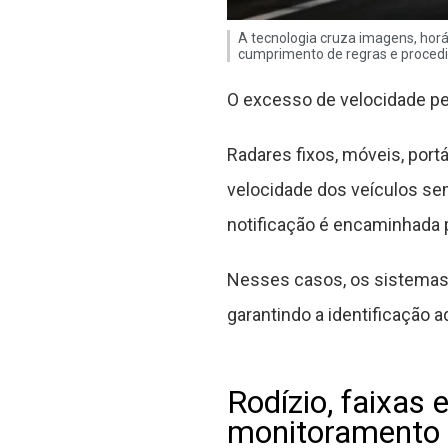
A tecnologia cruza imagens, horár
cumprimento de regras e procedi
O excesso de velocidade pe
Radares fixos, móveis, port
velocidade dos veículos sem
notificação é encaminhada p
Nesses casos, os sistemas p
garantindo a identificação 
Rodízio, faixas
monitoramento