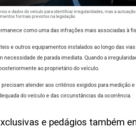
ios e dados do veículo para identificar irregularidades, mas a autuação
mentos formais previstos na legislação.
rmanece como uma das infrações mais associadas à fisc
áteis e outros equipamentos instalados ao longo das via
 necessidade de parada imediata. Quando a irregularidad
osteriormente ao proprietário do veículo.
recisam atender aos critérios exigidos para medição e r
adequada do veículo e das circunstâncias da ocorrência.
 exclusivas e pedágios também e