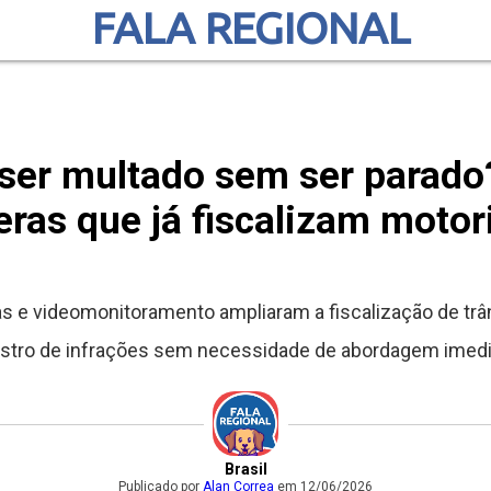
FALA REGIONAL
ser multado sem ser parado
ras que já fiscalizam moto
as e videomonitoramento ampliaram a fiscalização de trâ
istro de infrações sem necessidade de abordagem imedi
Brasil
Publicado por
Alan Correa
em 12/06/2026