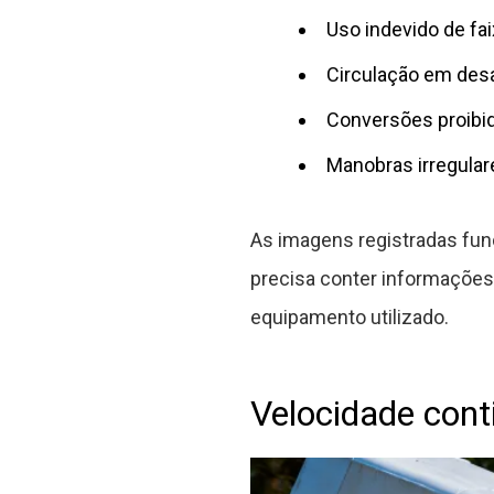
Uso indevido de fai
Circulação em des
Conversões proibi
Manobras irregular
As imagens registradas fu
precisa conter informações 
equipamento utilizado.
Velocidade conti