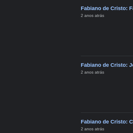
Fabiano de Cristo: F
2 anos atrás
Fabiano de Cristo: J
2 anos atrás
Fabiano de Cristo: 
2 anos atrás