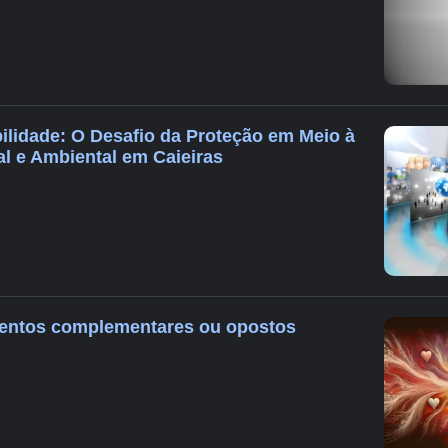
ilidade: O Desafio da Proteção em Meio à
l e Ambiental em Caieiras
mentos complementares ou opostos