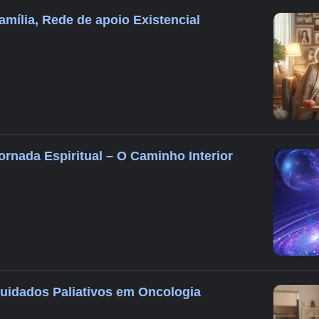
amília, Rede de apoio Existencial
ornada Espiritual – O Caminho Interior
Cuidados Paliativos em Oncologia