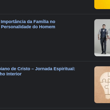
 Importância da Família no
a Personalidade do Homem
biano de Cristo – Jornada Espiritual:
o Interior