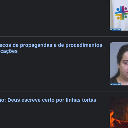
riscos de propagandas e de procedimentos
ficações
o: Deus escreve certo por linhas tortas