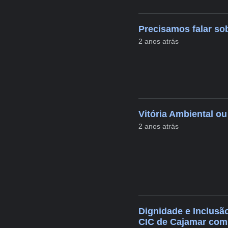
Precisamos falar so
2 anos atrás
Vitória Ambiental o
2 anos atrás
Dignidade e Inclusão
CIC de Cajamar com