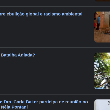
bre ebulição global e racismo ambiental
u Batalha Adiada?
: Dra. Carla Baker participa de reunião no
 Néia Pontani