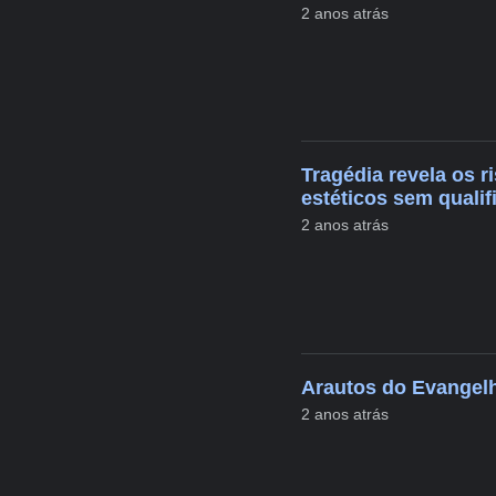
2 anos atrás
Tragédia revela os 
estéticos sem quali
2 anos atrás
Arautos do Evangelh
2 anos atrás