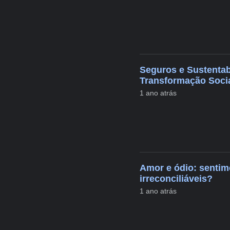
Seguros e Sustentab
Transformação Socia
1 ano atrás
Amor e ódio: senti
irreconciliáveis?
1 ano atrás