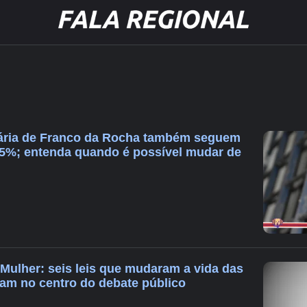
iária de Franco da Rocha também seguem
5%; entenda quando é possível mudar de
 Mulher: seis leis que mudaram a vida das
uam no centro do debate público