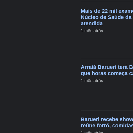
Mais de 22 mil exam
Núcleo de Saúde da 
atendida
1 mês atrás
Arraiá Barueri terá 
que horas começa cad
1 mês atrás
Barueri recebe show
reúne forró, comida
1 mês atrás