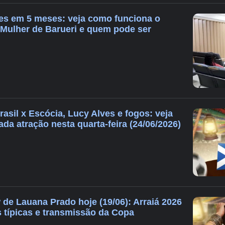
es em 5 meses: veja como funciona o
Mulher de Barueri e quem pode ser
Brasil x Escócia, Lucy Alves e fogos: veja
a atração nesta quarta-feira (24/06/2026)
 de Lauana Prado hoje (19/06): Arraiá 2026
s típicas e transmissão da Copa