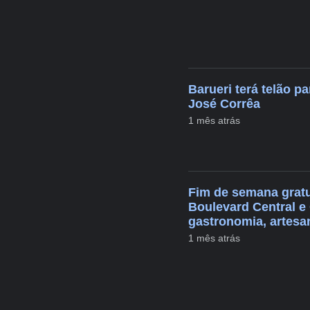
Barueri terá telão p
José Corrêa
1 mês atrás
Fim de semana gratu
Boulevard Central e
gastronomia, artesana
1 mês atrás