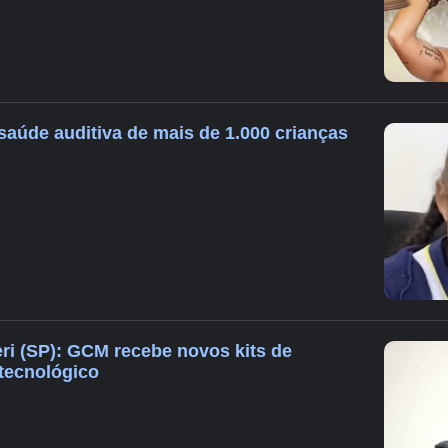
aúde auditiva de mais de 1.000 crianças
i (SP): GCM recebe novos kits de
 tecnológico