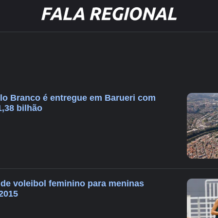
lo Branco é entregue em Barueri com
,38 bilhão
a de voleibol feminino para meninas
2015