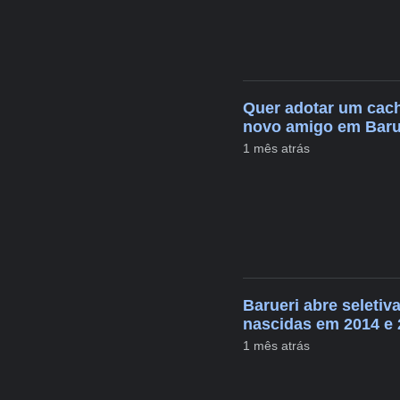
Quer adotar um cach
novo amigo em Baru
1 mês atrás
Barueri abre seletiv
nascidas em 2014 e 
1 mês atrás