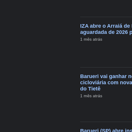
IZA abre o Arraiá de
aguardada de 2026 
1 mês atrás
Barueri vai ganhar 
cicloviária com nova
do Tietê
1 mês atrás
Barueri (SP) abre in