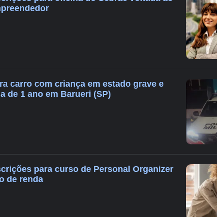
mpreendedor
a carro com criança em estado grave e
na de 1 ano em Barueri (SP)
scrições para curso de Personal Organizer
o de renda