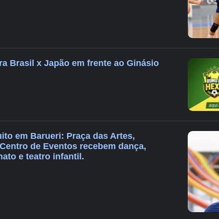
ara Brasil x Japão em frente ao Ginásio
ito em Barueri: Praça das Artes,
 Centro de Eventos recebem dança,
to e teatro infantil.