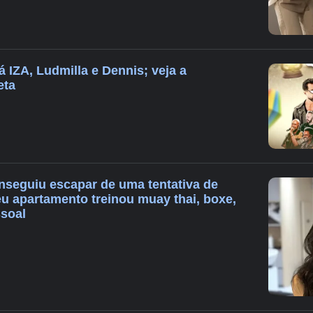
á IZA, Ludmilla e Dennis; veja a
eta
onseguiu escapar de uma tentativa de
eu apartamento treinou muay thai, boxe,
ssoal