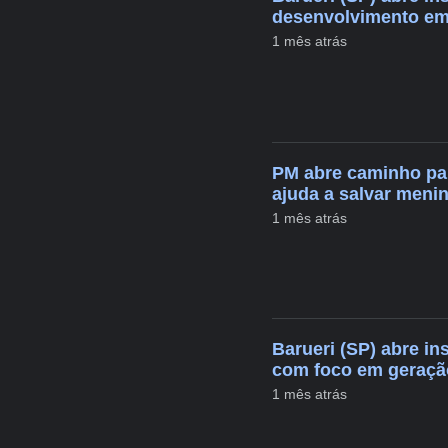
desenvolvimento e
1 mês atrás
PM abre caminho par
ajuda a salvar meni
1 mês atrás
Barueri (SP) abre in
com foco em geraçã
1 mês atrás