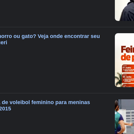
orro ou gato? Veja onde encontrar seu
eri
a de voleibol feminino para meninas
2015