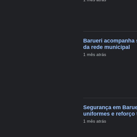
Barueri acompanha s
da rede municipal
1 mês atrás
Segurança em Baruer
uniformes e reforço
1 mês atrás