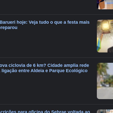
 Barueri hoje: Veja tudo o que a festa mais
preparou
nova ciclovia de 6 km? Cidade amplia rede
 ligação entre Aldeia e Parque Ecológico
scrições para oficina do Sebrae voltada ao