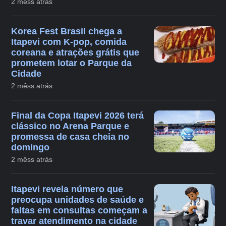
2 mêss atrás
Korea Fest Brasil chega a
Itapevi com K-pop, comida
coreana e atrações grátis que
prometem lotar o Parque da
Cidade
2 mêss atrás
Final da Copa Itapevi 2026 terá
clássico no Arena Parque e
promessa de casa cheia no
domingo
2 mêss atrás
Itapevi revela número que
preocupa unidades de saúde e
faltas em consultas começam a
travar atendimento na cidade