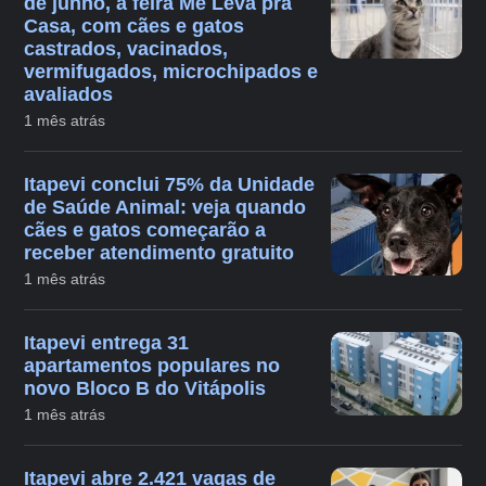
de junho, a feira Me Leva pra
Casa, com cães e gatos
castrados, vacinados,
vermifugados, microchipados e
avaliados
1 mês atrás
Itapevi conclui 75% da Unidade
de Saúde Animal: veja quando
cães e gatos começarão a
receber atendimento gratuito
1 mês atrás
Itapevi entrega 31
apartamentos populares no
novo Bloco B do Vitápolis
1 mês atrás
Itapevi abre 2.421 vagas de