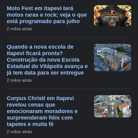
Moto Fest em Itapevi terá
motos raras e rock; veja o que
está programado para julho
2 mêss atrás
Quando a nova escola de
Itapevi ficará pronta?
Construção da nova Escola
Estadual do Vitápolis avança e
já tem data para ser entregue
2 mêss atrás
Corpus Christi em Itapevi
revelou cenas que
emocionaram moradores e
surpreenderam fiéis com
tapetes e muita fé
2 mêss atrás