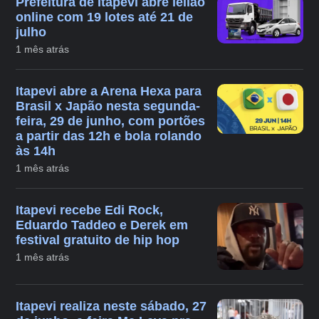
Prefeitura de Itapevi abre leilão
online com 19 lotes até 21 de
julho
1 mês atrás
Itapevi abre a Arena Hexa para
Brasil x Japão nesta segunda-
feira, 29 de junho, com portões
a partir das 12h e bola rolando
às 14h
1 mês atrás
Itapevi recebe Edi Rock,
Eduardo Taddeo e Derek em
festival gratuito de hip hop
1 mês atrás
Itapevi realiza neste sábado, 27