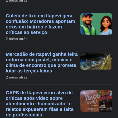
2 mêss atrás
Coleta de lixo em Itapevi gera
confusão: Moradores apontam
erros em bairros e fazem
críticas ao serviço
2 mêss atrás
Mercadão de Itapevi ganha feira
noturna com pastel, música e
clima de encontro que promete
lotar as terças-feiras
2 mêss atrás
CAPS de Itapevi virou alvo de
críticas após vídeo sobre
atendimento “humanizado” e
relatos expuseram filas e falta
de profissionais