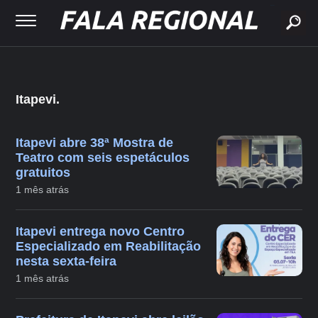
buscar
Itapevi.
Itapevi abre 38ª Mostra de
Teatro com seis espetáculos
gratuitos
1 mês atrás
Itapevi entrega novo Centro
Especializado em Reabilitação
nesta sexta-feira
1 mês atrás