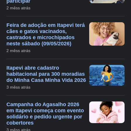
participar
2 mêss atrás
Feira de adoção em Itapevi terá
cães e gatos vacinados,
castrados e microchipados
neste sábado (09/05/2026)
2 mêss atrás
Itapevi abre cadastro
habitacional para 300 moradias
do Minha Casa Minha Vida 2026
3 mêss atrás
Campanha do Agasalho 2026
em Itapevi começa com evento
solidário e pedido urgente por
cobertores
3 mêss atrás