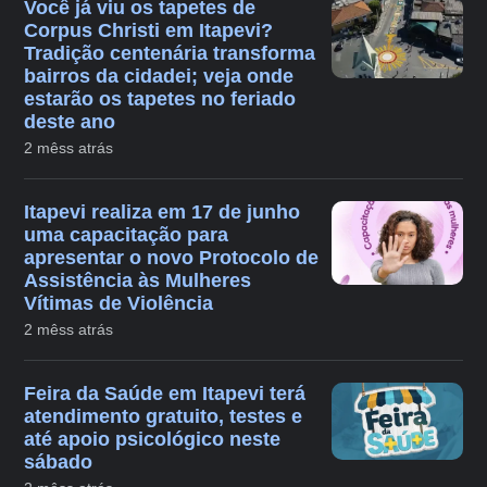
Você já viu os tapetes de
Corpus Christi em Itapevi?
Tradição centenária transforma
bairros da cidadei; veja onde
estarão os tapetes no feriado
deste ano
2 mêss atrás
Itapevi realiza em 17 de junho
uma capacitação para
apresentar o novo Protocolo de
Assistência às Mulheres
Vítimas de Violência
2 mêss atrás
Feira da Saúde em Itapevi terá
atendimento gratuito, testes e
até apoio psicológico neste
sábado