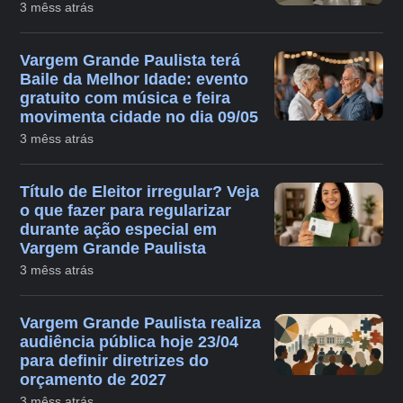
3 mêss atrás
Vargem Grande Paulista terá
Baile da Melhor Idade: evento
gratuito com música e feira
movimenta cidade no dia 09/05
3 mêss atrás
Título de Eleitor irregular? Veja
o que fazer para regularizar
durante ação especial em
Vargem Grande Paulista
3 mêss atrás
Vargem Grande Paulista realiza
audiência pública hoje 23/04
para definir diretrizes do
orçamento de 2027
3 mêss atrás