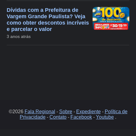
Dívidas com a Prefeitura de
Vargem Grande Paulista? Veja
como obter descontos incríveis
e parcelar o valor
3 anos atrás
©2026
Fala Regional
-
Sobre
-
Expediente
-
Política de
Privacidade
-
Contato
-
Facebook
-
Youtube
.