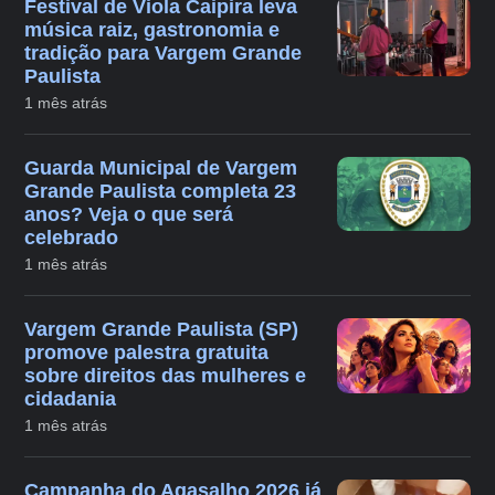
Festival de Viola Caipira leva
música raiz, gastronomia e
tradição para Vargem Grande
Paulista
1 mês atrás
Guarda Municipal de Vargem
Grande Paulista completa 23
anos? Veja o que será
celebrado
1 mês atrás
Vargem Grande Paulista (SP)
promove palestra gratuita
sobre direitos das mulheres e
cidadania
1 mês atrás
Campanha do Agasalho 2026 já