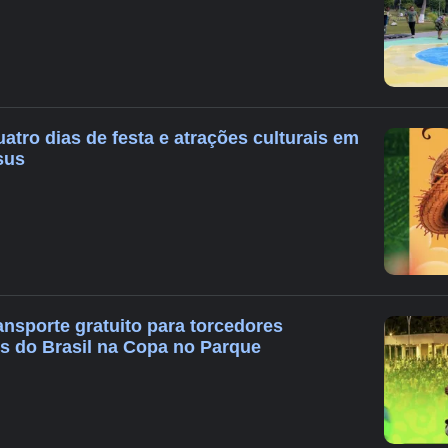
uatro dias de festa e atrações culturais em
sus
ansporte gratuito para torcedores
 do Brasil na Copa no Parque