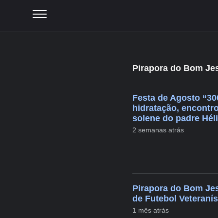
Pirapora do Bom Je
Festa de Agosto “30
hidratação, encontr
solene do padre Hél
2 semanas atrás
Pirapora do Bom Jes
de Futebol Veteraní
1 mês atrás