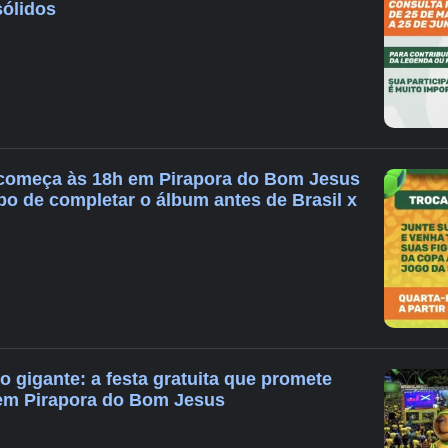
sólidos
 começa às 18h em Pirapora do Bom Jesus
po de completar o álbum antes de Brasil x
ão gigante: a festa gratuita que promete
 em Pirapora do Bom Jesus