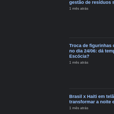
gestão de resíduos 
1 mês atrás
Troca de figurinhas
no dia 24/06: dá tem
Escócia?
1 mês atrás
Brasil x Haiti em tel
transformar a noite
1 mês atrás