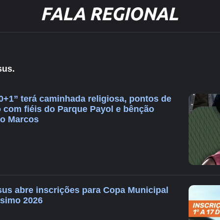
sus.
0+1” terá caminhada religiosa, pontos de
o com fiéis do Parque Payol e bênção
io Marcos
us abre inscrições para Copa Municipal
ssimo 2026