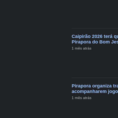
Caipirão 2026 terá q
Pirapora do Bom Je
1 mês atrás
Pirapora organiza tr
acompanharem jogos
1 mês atrás