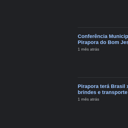
Conferência Municip
Pirapora do Bom Je
1 mês atrás
Pirapora terá Brasi
brindes e transporte
1 mês atrás