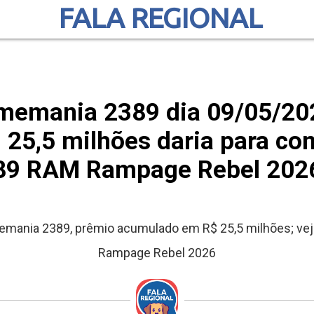
FALA REGIONAL
imemania 2389 dia 09/05/20
 25,5 milhões daria para com
89 RAM Rampage Rebel 202
mania 2389, prêmio acumulado em R$ 25,5 milhões; vej
Rampage Rebel 2026