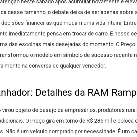
enção neste sábado após acumular novamente e elevar 
da desse tamanho, o debate deixa de ser apenas sobre s
 decisões financeiras que mudam uma vida inteira. Entre
ente imediatamente pensa em trocar de carro. E nesse c
ma das escolhas mais desejadas do momento. O Preço 
transformou o modelo em símbolo de sucesso recente no 
almente na conversa de qualquer vencedor.
anhador: Detalhes da RAM Ramp
irou objeto de desejo de empresários, produtores rura
adicionais. O Preço gira em torno de R$ 285 mil e coloc
s. Não é um veículo comprado por necessidade. É um car