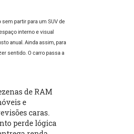
 sem partir para um SUV de
spaço interno e visual
o anual. Ainda assim, para
r sentido. O carro passa a
dezenas de RAM
móveis e
evisões caras.
nto perde lógica
entrega renda