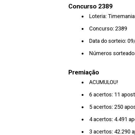
Concurso 2389
Loteria: Timemania
Concurso: 2389
Data do sorteio: 0
Números sorteado
Premiação
ACUMULOU!
6 acertos: 11 apos
5 acertos: 250 apo
4 acertos: 4.491 a
3 acertos: 42.290 