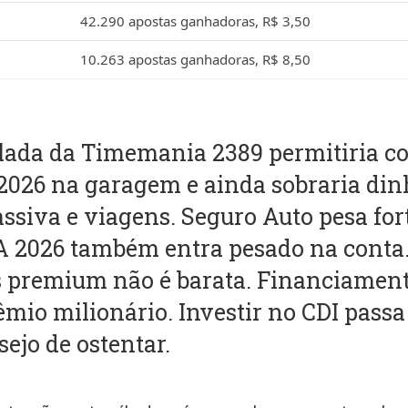
42.290 apostas ganhadoras, R$ 3,50
10.263 apostas ganhadoras, R$ 8,50
lada da Timemania 2389 permitiria 
026 na garagem e ainda sobraria din
assiva e viagens. Seguro Auto pesa for
VA 2026 também entra pesado na cont
s premium não é barata. Financiament
mio milionário. Investir no CDI passa
ejo de ostentar.