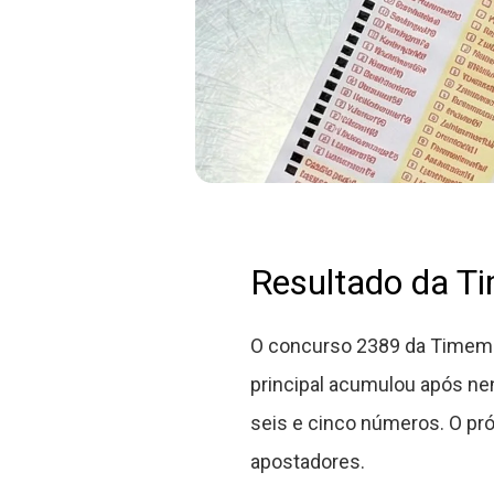
Resultado da T
O concurso 2389 da Timeman
principal acumulou após ne
seis e cinco números. O pró
apostadores.