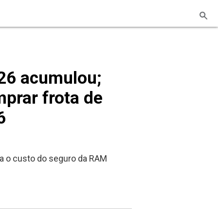
26 acumulou;
prar frota de
6
a o custo do seguro da RAM