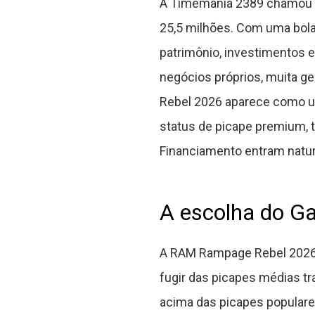
A Timemania 2389 chamou at
25,5 milhões. Com uma bola
patrimônio, investimentos e
negócios próprios, muita g
Rebel 2026 aparece como u
status de picape premium, 
Financiamento entram natur
A escolha do G
A RAM Rampage Rebel 2026 v
fugir das picapes médias tr
acima das picapes populare