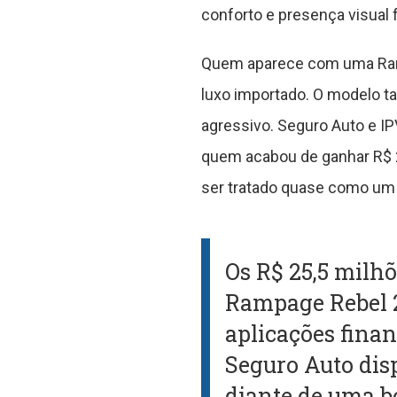
conforto e presença visual f
Quem aparece com uma Rampa
luxo importado. O modelo t
agressivo. Seguro Auto e 
quem acabou de ganhar R$ 2
ser tratado quase como um 
Os R$ 25,5 mil
Rampage Rebel 2
aplicações fina
Seguro Auto dis
diante de uma b