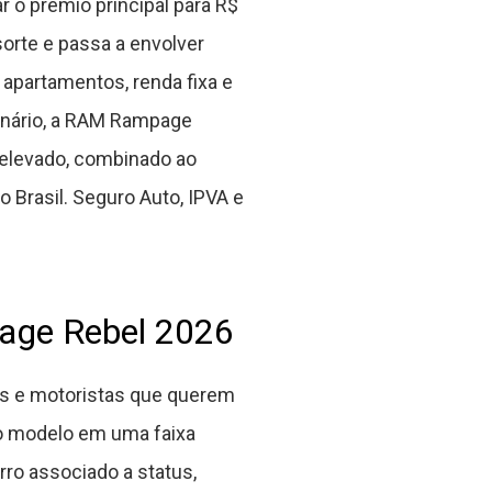
o prêmio principal para R$
orte e passa a envolver
 apartamentos, renda fixa e
enário, a RAM Rampage
elevado, combinado ao
Brasil. Seguro Auto, IPVA e
age Rebel 2026
is e motoristas que querem
a o modelo em uma faixa
ro associado a status,