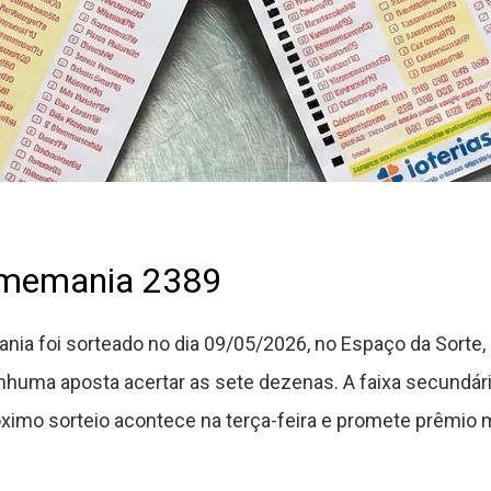
imemania 2389
ia foi sorteado no dia 09/05/2026, no Espaço da Sorte,
nhuma aposta acertar as sete dezenas. A faixa secundá
ximo sorteio acontece na terça-feira e promete prêmio m