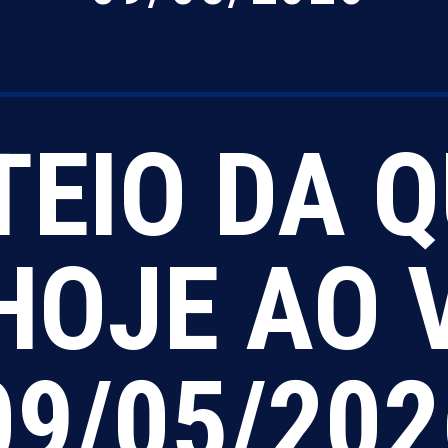
TEIO DA 
HOJE AO 
09/05/202