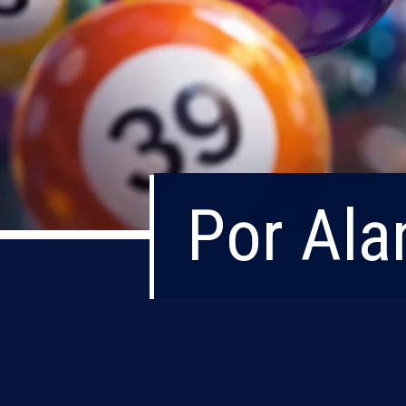
Por Ala
Por Ala