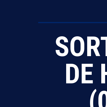
SOR
DE 
(