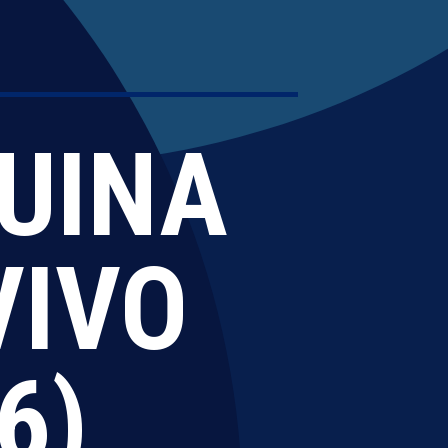
QUINA
VIVO
6)