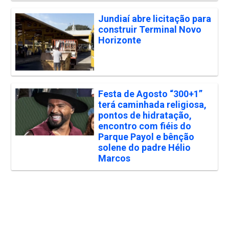
Jundiaí abre licitação para
construir Terminal Novo
Horizonte
Festa de Agosto “300+1”
terá caminhada religiosa,
pontos de hidratação,
encontro com fiéis do
Parque Payol e bênção
solene do padre Hélio
Marcos