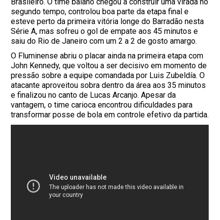
Brasileiro. O time baiano chegou a construir uma virada no
segundo tempo, controlou boa parte da etapa final e
esteve perto da primeira vitória longe do Barradão nesta
Série A, mas sofreu o gol de empate aos 45 minutos e
saiu do Rio de Janeiro com um 2 a 2 de gosto amargo.
O Fluminense abriu o placar ainda na primeira etapa com
John Kennedy, que voltou a ser decisivo em momento de
pressão sobre a equipe comandada por Luis Zubeldía. O
atacante aproveitou sobra dentro da área aos 35 minutos
e finalizou no canto de Lucas Arcanjo. Apesar da
vantagem, o time carioca encontrou dificuldades para
transformar posse de bola em controle efetivo da partida.