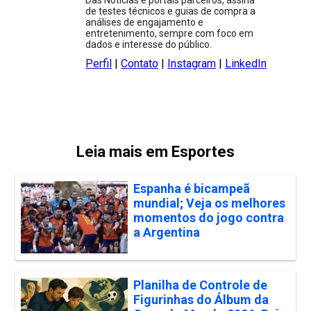
Das Notícias e portais parceiros, assina
de testes técnicos e guias de compra a
análises de engajamento e
entretenimento, sempre com foco em
dados e interesse do público.
Perfil
|
Contato
|
Instagram
|
LinkedIn
Leia mais em Esportes
Espanha é bicampeã
mundial; Veja os melhores
momentos do jogo contra
a Argentina
Planilha de Controle de
Figurinhas do Álbum da