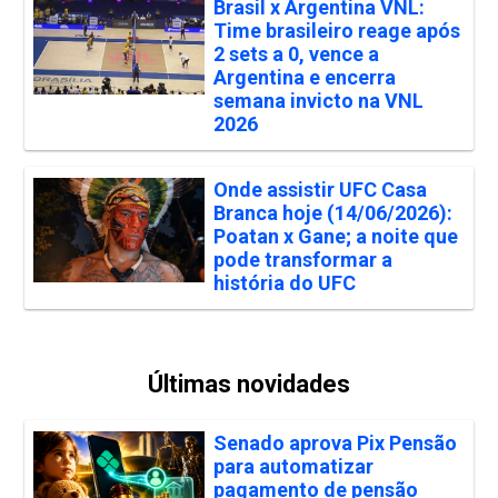
Brasil x Argentina VNL:
Time brasileiro reage após
2 sets a 0, vence a
Argentina e encerra
semana invicto na VNL
2026
Onde assistir UFC Casa
Branca hoje (14/06/2026):
Poatan x Gane; a noite que
pode transformar a
história do UFC
Últimas novidades
Senado aprova Pix Pensão
para automatizar
pagamento de pensão