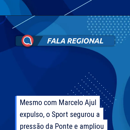
Mesmo com Marcelo Ajul
Mesmo com Marcelo Ajul
expulso, o Sport segurou a
expulso, o Sport segurou a
pressão da Ponte e ampliou
pressão da Ponte e ampliou