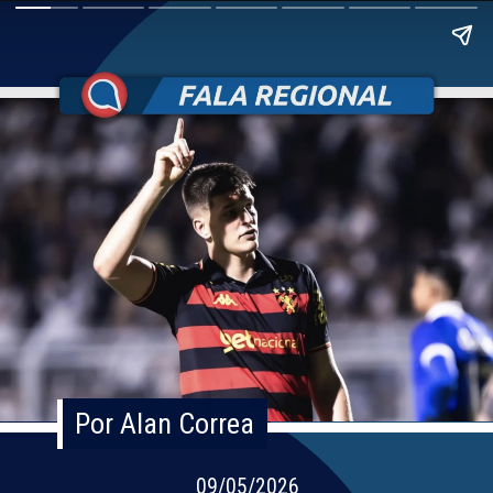
Por Alan Correa
Por Alan Correa
09/05/2026