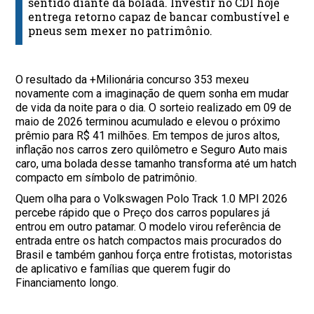
sentido diante da bolada. Investir no CDI hoje
entrega retorno capaz de bancar combustível e
pneus sem mexer no patrimônio.
O resultado da +Milionária concurso 353 mexeu
novamente com a imaginação de quem sonha em mudar
de vida da noite para o dia. O sorteio realizado em 09 de
maio de 2026 terminou acumulado e elevou o próximo
prêmio para R$ 41 milhões. Em tempos de juros altos,
inflação nos carros zero quilômetro e Seguro Auto mais
caro, uma bolada desse tamanho transforma até um hatch
compacto em símbolo de patrimônio.
Quem olha para o Volkswagen Polo Track 1.0 MPI 2026
percebe rápido que o Preço dos carros populares já
entrou em outro patamar. O modelo virou referência de
entrada entre os hatch compactos mais procurados do
Brasil e também ganhou força entre frotistas, motoristas
de aplicativo e famílias que querem fugir do
Financiamento longo.