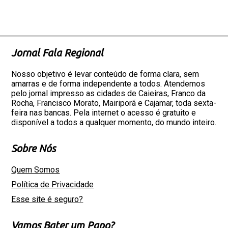
Jornal Fala Regional
Nosso objetivo é levar conteúdo de forma clara, sem
amarras e de forma independente a todos. Atendemos
pelo jornal impresso as cidades de Caieiras, Franco da
Rocha, Francisco Morato, Mairiporã e Cajamar, toda sexta-
feira nas bancas. Pela internet o acesso é gratuito e
disponível a todos a qualquer momento, do mundo inteiro.
Sobre Nós
Quem Somos
Política de Privacidade
Esse site é seguro?
Vamos Bater um Papo?