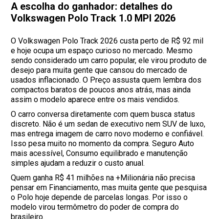
A escolha do ganhador: detalhes do
Volkswagen Polo Track 1.0 MPI 2026
O Volkswagen Polo Track 2026 custa perto de R$ 92 mil
e hoje ocupa um espaço curioso no mercado. Mesmo
sendo considerado um carro popular, ele virou produto de
desejo para muita gente que cansou do mercado de
usados inflacionado. O Preço assusta quem lembra dos
compactos baratos de poucos anos atrás, mas ainda
assim o modelo aparece entre os mais vendidos.
O carro conversa diretamente com quem busca status
discreto. Não é um sedan de executivo nem SUV de luxo,
mas entrega imagem de carro novo moderno e confiável.
Isso pesa muito no momento da compra. Seguro Auto
mais acessível, Consumo equilibrado e manutenção
simples ajudam a reduzir o custo anual.
Quem ganha R$ 41 milhões na +Milionária não precisa
pensar em Financiamento, mas muita gente que pesquisa
o Polo hoje depende de parcelas longas. Por isso o
modelo virou termômetro do poder de compra do
brasileiro.