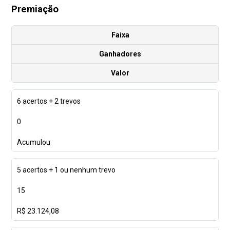
Premiação
Faixa
Ganhadores
Valor
6 acertos + 2 trevos
0
Acumulou
5 acertos + 1 ou nenhum trevo
15
R$ 23.124,08