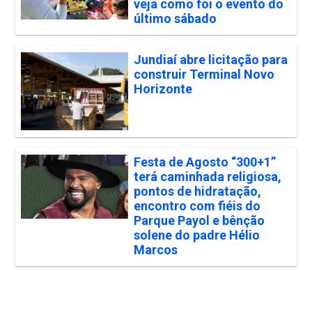
veja como foi o evento do
último sábado
Jundiaí abre licitação para
construir Terminal Novo
Horizonte
Festa de Agosto “300+1”
terá caminhada religiosa,
pontos de hidratação,
encontro com fiéis do
Parque Payol e bênção
solene do padre Hélio
Marcos