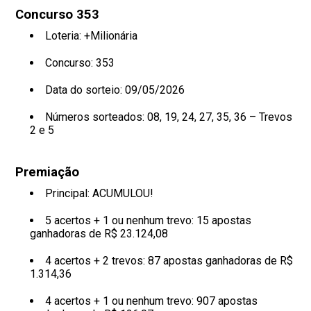
Concurso 353
Loteria: +Milionária
Concurso: 353
Data do sorteio: 09/05/2026
Números sorteados:
08, 19, 24, 27, 35, 36 – Trevos
2 e 5
Premiação
Principal: ACUMULOU!
5 acertos + 1 ou nenhum trevo: 15 apostas
ganhadoras de R$ 23.124,08
4 acertos + 2 trevos: 87 apostas ganhadoras de R$
1.314,36
4 acertos + 1 ou nenhum trevo: 907 apostas