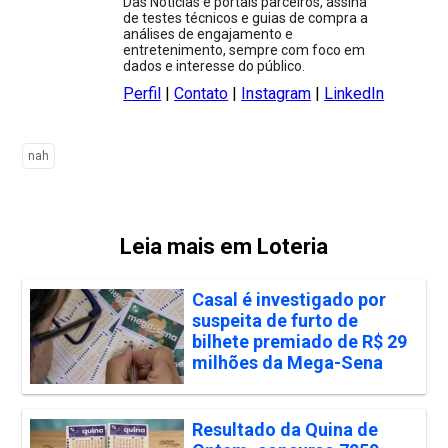
Das Notícias e portais parceiros, assina
de testes técnicos e guias de compra a
análises de engajamento e
entretenimento, sempre com foco em
dados e interesse do público.
Perfil
|
Contato
|
Instagram
|
LinkedIn
nah
Leia mais em Loteria
Casal é investigado por
suspeita de furto de
bilhete premiado de R$ 29
milhões da Mega-Sena
Resultado da Quina de