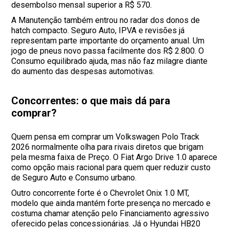
desembolso mensal superior a R$ 570.
A Manutenção também entrou no radar dos donos de
hatch compacto. Seguro Auto, IPVA e revisões já
representam parte importante do orçamento anual. Um
jogo de pneus novo passa facilmente dos R$ 2.800. O
Consumo equilibrado ajuda, mas não faz milagre diante
do aumento das despesas automotivas.
Concorrentes: o que mais dá para
comprar?
Quem pensa em comprar um Volkswagen Polo Track
2026 normalmente olha para rivais diretos que brigam
pela mesma faixa de Preço. O Fiat Argo Drive 1.0 aparece
como opção mais racional para quem quer reduzir custo
de Seguro Auto e Consumo urbano.
Outro concorrente forte é o Chevrolet Onix 1.0 MT,
modelo que ainda mantém forte presença no mercado e
costuma chamar atenção pelo Financiamento agressivo
oferecido pelas concessionárias. Já o Hyundai HB20