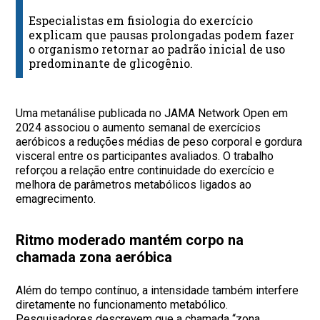
Especialistas em fisiologia do exercício
explicam que pausas prolongadas podem fazer
o organismo retornar ao padrão inicial de uso
predominante de glicogênio.
Uma metanálise publicada no JAMA Network Open em
2024 associou o aumento semanal de exercícios
aeróbicos a reduções médias de peso corporal e gordura
visceral entre os participantes avaliados. O trabalho
reforçou a relação entre continuidade do exercício e
melhora de parâmetros metabólicos ligados ao
emagrecimento.
Ritmo moderado mantém corpo na
chamada zona aeróbica
Além do tempo contínuo, a intensidade também interfere
diretamente no funcionamento metabólico.
Pesquisadores descrevem que a chamada “zona