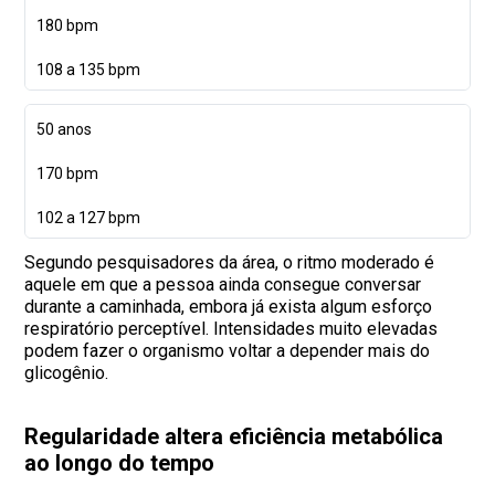
180 bpm
108 a 135 bpm
50 anos
170 bpm
102 a 127 bpm
Segundo pesquisadores da área, o ritmo moderado é
aquele em que a pessoa ainda consegue conversar
durante a caminhada, embora já exista algum esforço
respiratório perceptível. Intensidades muito elevadas
podem fazer o organismo voltar a depender mais do
glicogênio.
Regularidade altera eficiência metabólica
ao longo do tempo