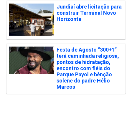
Jundiaí abre licitação para
construir Terminal Novo
Horizonte
Festa de Agosto “300+1”
terá caminhada religiosa,
pontos de hidratação,
encontro com fiéis do
Parque Payol e bênção
solene do padre Hélio
Marcos