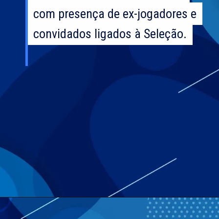
com presença de ex-jogadores e
com presença de ex-jogadores e
convidados ligados à Seleção.
convidados ligados à Seleção.