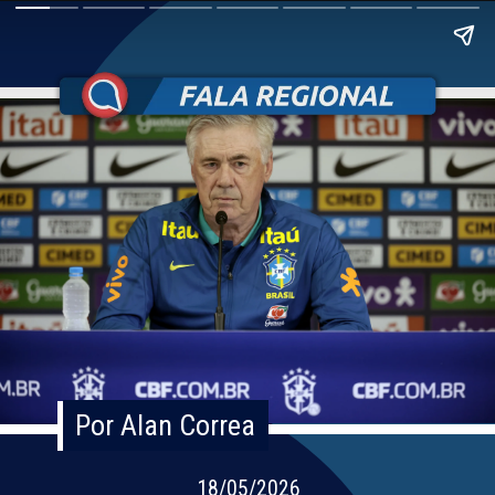
Por Alan Correa
Por Alan Correa
18/05/2026