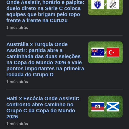
Onde Assistir, horário e palpite:
duelo direto na Série C coloca
equipes que brigam pelo topo
frente a frente na Curuzu
1 mês atrás
Austrália x Turquia Onde
Assistir: partida abre a
caminhada das duas seleções
na Copa do Mundo 2026 e vale
pontos importantes na primeira
rodada do Grupo D
1 mês atrás
Haiti x Escócia Onde Assistir:
confronto abre caminho no
Grupo C da Copa do Mundo
2026
1 mês atrás