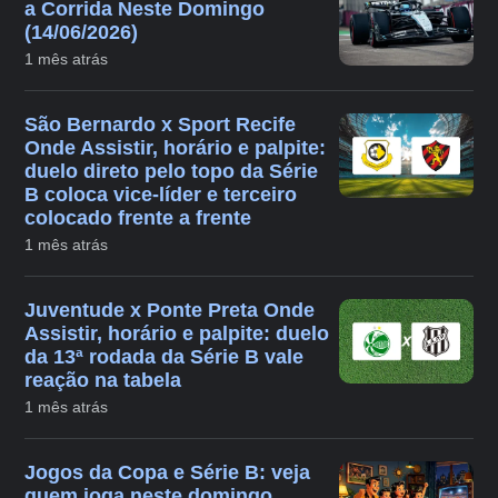
a Corrida Neste Domingo
(14/06/2026)
1 mês atrás
São Bernardo x Sport Recife
Onde Assistir, horário e palpite:
duelo direto pelo topo da Série
B coloca vice-líder e terceiro
colocado frente a frente
1 mês atrás
Juventude x Ponte Preta Onde
Assistir, horário e palpite: duelo
da 13ª rodada da Série B vale
reação na tabela
1 mês atrás
Jogos da Copa e Série B: veja
quem joga neste domingo