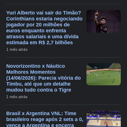
Yuri Alberto vai sair do Timão?
Corinthians estaria negociando
jogador por 20 milhões de
euros enquanto enfrenta
atrasos salariais e uma dívida
estimada em R$ 2,7 bilhões
1 mês atrás
Novorizontino x Náutico
Melhores Momentos
(14/06/2026): Parecia vitória do
Timbu, até que um detalhe
mudou tudo contra o Tigre
1 mês atrás
Brasil x Argentina VNL: Time
brasileiro reage após 2 sets a 0,
vence a Argentina e encerra