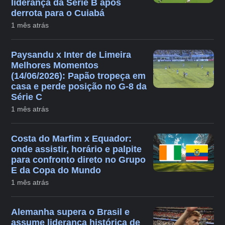
liderança da Série B após
derrota para o Cuiabá
1 mês atrás
Paysandu x Inter de Limeira
Melhores Momentos
(14/06/2026): Papão tropeça em
casa e perde posição no G-8 da
Série C
1 mês atrás
Costa do Marfim x Equador:
onde assistir, horário e palpite
para confronto direto no Grupo
E da Copa do Mundo
1 mês atrás
Alemanha supera o Brasil e
assume liderança histórica de