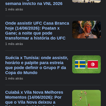
semana invicto na VNL 2026
1 mês atrás
Onde assistir UFC Casa Branca
hoje (14/06/2026): Poatan x
Gane; a noite que pode
transformar a história do UFC
1 mês atrás
Suécia x Tunísia: onde assistir,
horário e palpite para estreia
que pode definir o Grupo F da
Copa do Mundo
1 mês atrás
Cuiabá x Vila Nova Melhores
Momentos (14/06/2026): Por
que o Vila Nova deixou a