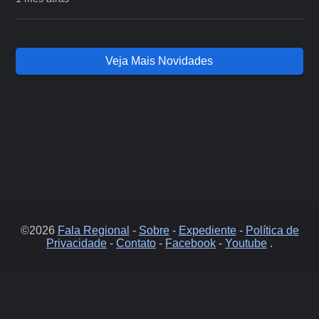
Veja Mais Novidades
©2026
Fala Regional
-
Sobre
-
Expediente
-
Política de
Privacidade
-
Contato
-
Facebook
-
Youtube
.