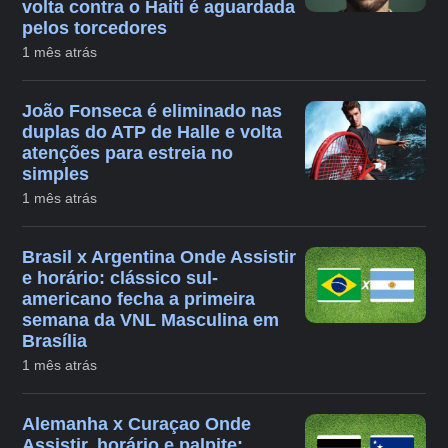
volta contra o Haiti é aguardada
pelos torcedores
1 mês atrás
João Fonseca é eliminado nas
duplas do ATP de Halle e volta
atenções para estreia no
simples
1 mês atrás
Brasil x Argentina Onde Assistir
e horário: clássico sul-
americano fecha a primeira
semana da VNL Masculina em
Brasília
1 mês atrás
Alemanha x Curaçao Onde
Assistir, horário e palpite: