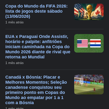
Copa do Mundo da FIFA 2026:
lista de jogos deste sábado
(13/06/2026)
1 mês atrás
EUA x Paraguai Onde Assistir,
horário e palpite: anfitriões
iniciam caminhada na Copa do
Mundo 2026 diante de rival que
retorna ao Mundial
1 mês atrás
Canadá x Bósnia: Placar e
Melhores Momentos; Seleção
canadense conquistou seu
primeiro ponto em Copas do
Mundo ao empatar por 1 a 1
com a Bósnia
1 mês atrás