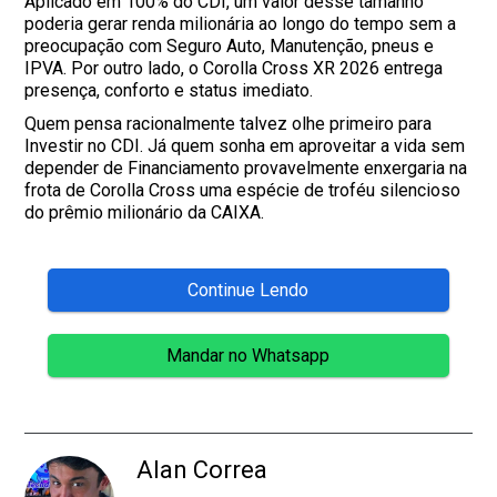
Aplicado em 100% do CDI, um valor desse tamanho
poderia gerar renda milionária ao longo do tempo sem a
preocupação com Seguro Auto, Manutenção, pneus e
IPVA. Por outro lado, o Corolla Cross XR 2026 entrega
presença, conforto e status imediato.
Quem pensa racionalmente talvez olhe primeiro para
Investir no CDI. Já quem sonha em aproveitar a vida sem
depender de Financiamento provavelmente enxergaria na
frota de Corolla Cross uma espécie de troféu silencioso
do prêmio milionário da CAIXA.
Continue Lendo
Mandar no Whatsapp
Alan Correa