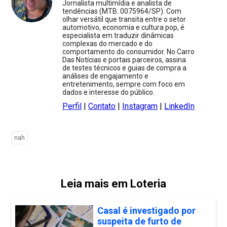
Jornalista multimídia e analista de
tendências (MTB: 0075964/SP). Com
olhar versátil que transita entre o setor
automotivo, economia e cultura pop, é
especialista em traduzir dinâmicas
complexas do mercado e do
comportamento do consumidor. No Carro
Das Notícias e portais parceiros, assina
de testes técnicos e guias de compra a
análises de engajamento e
entretenimento, sempre com foco em
dados e interesse do público.
Perfil
|
Contato
|
Instagram
|
LinkedIn
nah
Leia mais em Loteria
Casal é investigado por
suspeita de furto de