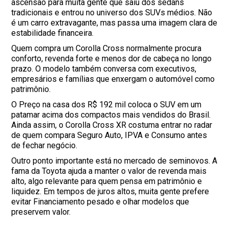
ascensão para muita gente que saiu dos sedans
tradicionais e entrou no universo dos SUVs médios. Não
é um carro extravagante, mas passa uma imagem clara de
estabilidade financeira.
Quem compra um Corolla Cross normalmente procura
conforto, revenda forte e menos dor de cabeça no longo
prazo. O modelo também conversa com executivos,
empresários e famílias que enxergam o automóvel como
patrimônio.
O Preço na casa dos R$ 192 mil coloca o SUV em um
patamar acima dos compactos mais vendidos do Brasil.
Ainda assim, o Corolla Cross XR costuma entrar no radar
de quem compara Seguro Auto, IPVA e Consumo antes
de fechar negócio.
Outro ponto importante está no mercado de seminovos. A
fama da Toyota ajuda a manter o valor de revenda mais
alto, algo relevante para quem pensa em patrimônio e
liquidez. Em tempos de juros altos, muita gente prefere
evitar Financiamento pesado e olhar modelos que
preservem valor.