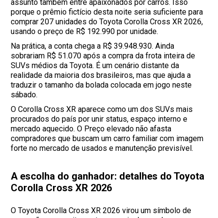
assunto também entre apaixonados por carros. Isso
porque o prêmio fictício desta noite seria suficiente para
comprar 207 unidades do Toyota Corolla Cross XR 2026,
usando o preço de R$ 192.990 por unidade.
Na prática, a conta chega a R$ 39.948.930. Ainda
sobrariam R$ 51.070 após a compra da frota inteira de
SUVs médios da Toyota. É um cenário distante da
realidade da maioria dos brasileiros, mas que ajuda a
traduzir o tamanho da bolada colocada em jogo neste
sábado.
O Corolla Cross XR aparece como um dos SUVs mais
procurados do país por unir status, espaço interno e
mercado aquecido. O Preço elevado não afasta
compradores que buscam um carro familiar com imagem
forte no mercado de usados e manutenção previsível.
A escolha do ganhador: detalhes do Toyota
Corolla Cross XR 2026
O Toyota Corolla Cross XR 2026 virou um símbolo de