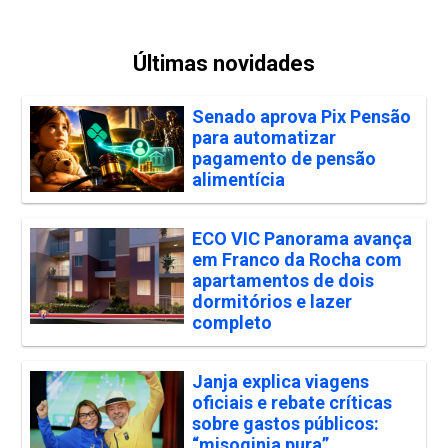
Últimas novidades
Senado aprova Pix Pensão
para automatizar
pagamento de pensão
alimentícia
ECO VIC Panorama avança
em Franco da Rocha com
apartamentos de dois
dormitórios e lazer
completo
Janja explica viagens
oficiais e rebate críticas
sobre gastos públicos:
“misoginia pura”