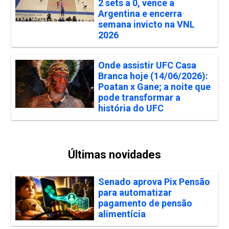
2 sets a 0, vence a
Argentina e encerra
semana invicto na VNL
2026
Onde assistir UFC Casa
Branca hoje (14/06/2026):
Poatan x Gane; a noite que
pode transformar a
história do UFC
Últimas novidades
Senado aprova Pix Pensão
para automatizar
pagamento de pensão
alimentícia