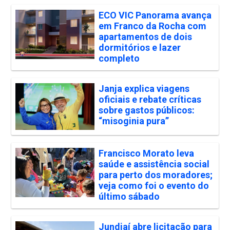
ECO VIC Panorama avança
em Franco da Rocha com
apartamentos de dois
dormitórios e lazer
completo
Janja explica viagens
oficiais e rebate críticas
sobre gastos públicos:
“misoginia pura”
Francisco Morato leva
saúde e assistência social
para perto dos moradores;
veja como foi o evento do
último sábado
Jundiaí abre licitação para