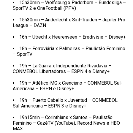
15h30min – Wolfsburg x Paderborn – Bundesliga –
SporTV 2 e OneFootball (PPV)
15h30min – Anderlecht x Sint-Truiden – Jupiler Pro
League – DAZN
16h – Utrecht x Heerenveen – Eredivisie – Disney+
18h – Ferroviária x Palmeiras – Paulistão Feminino
– SporTV
19h – La Guaira x Independiente Rivadavia –
CONMEBOL Libertadores – ESPN 4 e Disney+
19h – Atlético-MG x Cienciano – CONMEBOL Sul-
Americana – ESPN e Disney+
19h – Puerto Cabello x Juventud – CONMEBOL
Sul-Americana – ESPN 3 e Disney+
19h15min – Corinthians x Santos – Paulistão
Feminino – CazéTV (YouTube), Record News e HBO
MAX