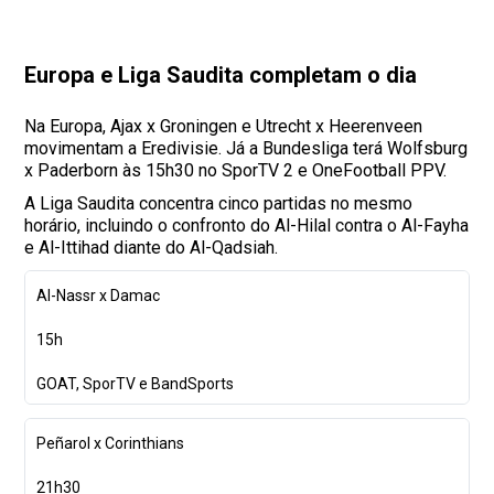
Europa e Liga Saudita completam o dia
Na Europa, Ajax x Groningen e Utrecht x Heerenveen
movimentam a Eredivisie. Já a Bundesliga terá Wolfsburg
x Paderborn às 15h30 no SporTV 2 e OneFootball PPV.
A Liga Saudita concentra cinco partidas no mesmo
horário, incluindo o confronto do Al-Hilal contra o Al-Fayha
e Al-Ittihad diante do Al-Qadsiah.
Al-Nassr x Damac
15h
GOAT, SporTV e BandSports
Peñarol x Corinthians
21h30