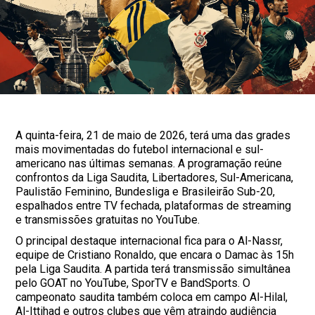
A quinta-feira, 21 de maio de 2026, terá uma das grades
mais movimentadas do futebol internacional e sul-
americano nas últimas semanas. A programação reúne
confrontos da Liga Saudita, Libertadores, Sul-Americana,
Paulistão Feminino, Bundesliga e Brasileirão Sub-20,
espalhados entre TV fechada, plataformas de streaming
e transmissões gratuitas no YouTube.
O principal destaque internacional fica para o Al-Nassr,
equipe de Cristiano Ronaldo, que encara o Damac às 15h
pela Liga Saudita. A partida terá transmissão simultânea
pelo GOAT no YouTube, SporTV e BandSports. O
campeonato saudita também coloca em campo Al-Hilal,
Al-Ittihad e outros clubes que vêm atraindo audiência