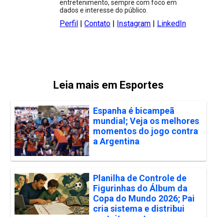
entretenimento, sempre com foco em
dados e interesse do público.
Perfil
|
Contato
|
Instagram
|
LinkedIn
Leia mais em Esportes
Espanha é bicampeã
mundial; Veja os melhores
momentos do jogo contra
a Argentina
Planilha de Controle de
Figurinhas do Álbum da
Copa do Mundo 2026; Pai
cria sistema e distribui