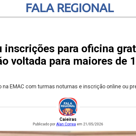
FALA REGIONAL
u inscrições para oficina gra
ão voltada para maiores de 
 na EMAC com turmas noturnas e inscrição online ou pre
Caieiras
Publicado por
Alan Correa
em 21/05/2026