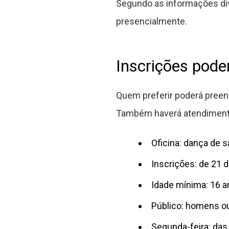
Segundo as informações divu
presencialmente.
Inscrições pode
Quem preferir poderá preench
Também haverá atendimento 
Oficina: dança de s
Inscrições: de 21 
Idade mínima: 16 
Público: homens o
Segunda-feira: das