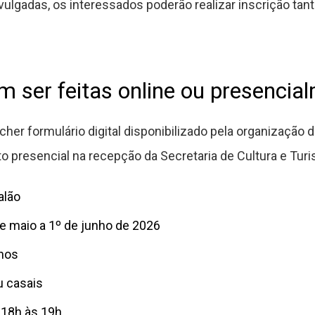
lgadas, os interessados poderão realizar inscrição tant
m ser feitas online ou presencia
er formulário digital disponibilizado pela organização da
presencial na recepção da Secretaria de Cultura e Turi
alão
de maio a 1º de junho de 2026
anos
u casais
 18h às 19h