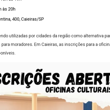
h às 20h
ntina, 400, Caieiras/SP
ndo utilizadas por cidades da região como alternativa pa
os para moradores. Em Caieiras, as inscrições para a ofi
oníveis.