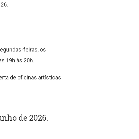
026.
segundas-feiras, os
as 19h às 20h.
rta de oficinas artísticas
junho de 2026.