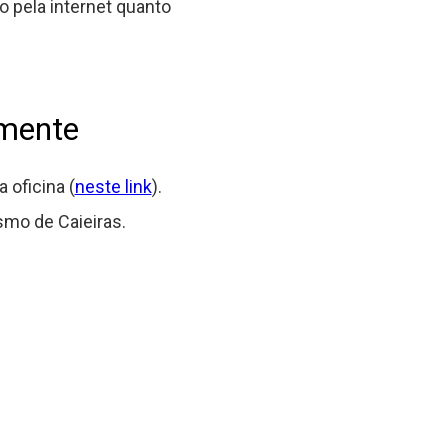
o pela internet quanto
lmente
 oficina (
neste link
).
smo de Caieiras.