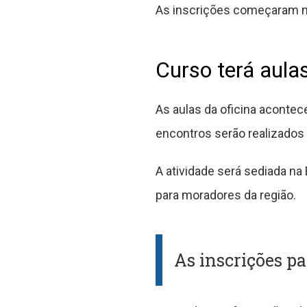
As inscrições começaram no
Curso terá aula
As aulas da oficina acontec
encontros serão realizados 
A atividade será sediada na 
para moradores da região.
As inscrições pa