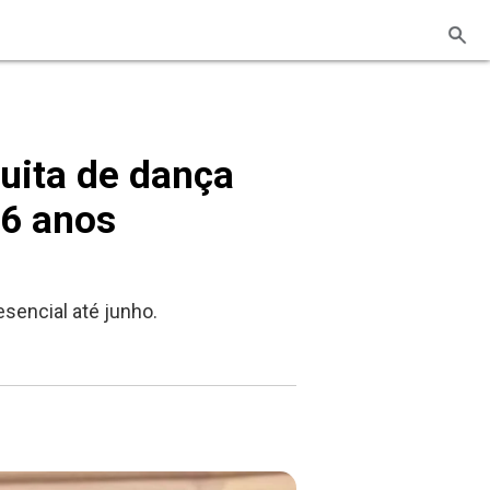
tuita de dança
16 anos
sencial até junho.