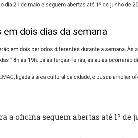
 dia 21 de maio e seguem abertas até 1º de junho de 2
s em dois dias da semana
erão em dois períodos diferentes durante a semana. Às 
das 18h às 19h. Já às terças-feiras, as aulas ocorrerão d
EMAC, ligada à área cultural da cidade, e busca ampliar ofe
ra a oficina seguem abertas até 1º de 