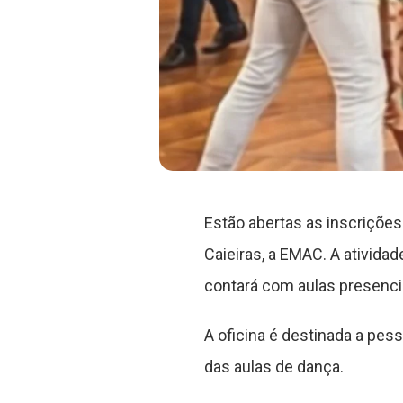
Estão abertas as inscrições
Caieiras, a EMAC. A ativida
contará com aulas presenci
A oficina é destinada a pe
das aulas de dança.