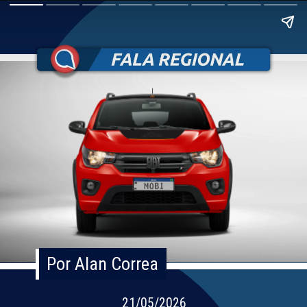
Por Alan Correa
Por Alan Correa
21/05/2026