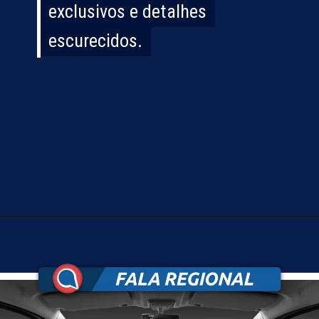
exclusivos e detalhes
exclusivos e detalhes
escurecidos.
escurecidos.