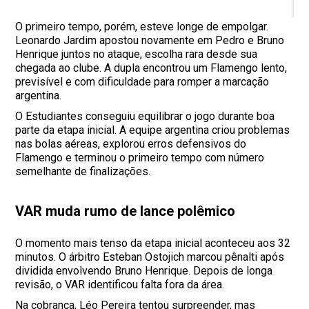
E
O primeiro tempo, porém, esteve longe de empolgar.
Leonardo Jardim apostou novamente em Pedro e Bruno
Henrique juntos no ataque, escolha rara desde sua
chegada ao clube. A dupla encontrou um Flamengo lento,
previsível e com dificuldade para romper a marcação
argentina.
O Estudiantes conseguiu equilibrar o jogo durante boa
parte da etapa inicial. A equipe argentina criou problemas
nas bolas aéreas, explorou erros defensivos do
Flamengo e terminou o primeiro tempo com número
semelhante de finalizações.
VAR muda rumo de lance polêmico
O momento mais tenso da etapa inicial aconteceu aos 32
minutos. O árbitro Esteban Ostojich marcou pênalti após
dividida envolvendo Bruno Henrique. Depois de longa
revisão, o VAR identificou falta fora da área.
Na cobrança, Léo Pereira tentou surpreender, mas