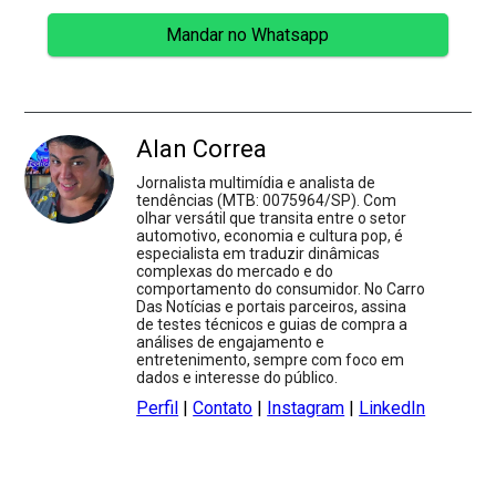
Mandar no Whatsapp
Alan Correa
Jornalista multimídia e analista de
tendências (MTB: 0075964/SP). Com
olhar versátil que transita entre o setor
automotivo, economia e cultura pop, é
especialista em traduzir dinâmicas
complexas do mercado e do
comportamento do consumidor. No Carro
Das Notícias e portais parceiros, assina
de testes técnicos e guias de compra a
análises de engajamento e
entretenimento, sempre com foco em
dados e interesse do público.
Perfil
|
Contato
|
Instagram
|
LinkedIn