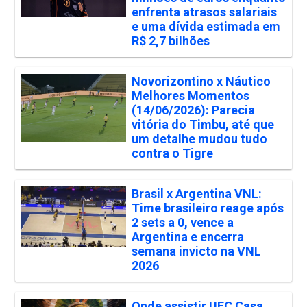
enfrenta atrasos salariais
e uma dívida estimada em
R$ 2,7 bilhões
Novorizontino x Náutico
Melhores Momentos
(14/06/2026): Parecia
vitória do Timbu, até que
um detalhe mudou tudo
contra o Tigre
Brasil x Argentina VNL:
Time brasileiro reage após
2 sets a 0, vence a
Argentina e encerra
semana invicto na VNL
2026
Onde assistir UFC Casa