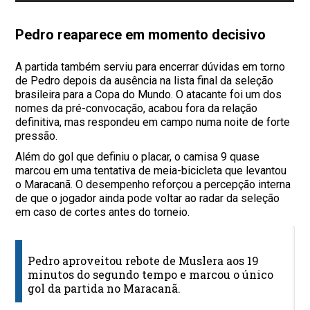
Pedro reaparece em momento decisivo
A partida também serviu para encerrar dúvidas em torno
de Pedro depois da ausência na lista final da seleção
brasileira para a Copa do Mundo. O atacante foi um dos
nomes da pré-convocação, acabou fora da relação
definitiva, mas respondeu em campo numa noite de forte
pressão.
Além do gol que definiu o placar, o camisa 9 quase
marcou em uma tentativa de meia-bicicleta que levantou
o Maracanã. O desempenho reforçou a percepção interna
de que o jogador ainda pode voltar ao radar da seleção
em caso de cortes antes do torneio.
R
Pedro aproveitou rebote de Muslera aos 19
F
minutos do segundo tempo e marcou o único
1
gol da partida no Maracanã.
x
0