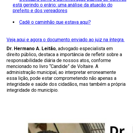
está gerindo o erário: uma análise da atuação do
prefeito e dos vereadores
Cadê o caminhão que estava aqui?
Veja aqui e agora o documento enviado ao juiz na íntegra.
Dr. Hermano A. Leitão
, advogado especialista em
direito público, destaca a importância de refletir sobre a
responsabilidade diária de nossos atos, conforme
mencionado no livro “Candide” de Voltaire. A
administração municipal, ao interpretar erroneamente
essa lição, pode estar comprometendo não apenas a
integridade e saúde dos cidadãos, mas também a própria
integridade do município.