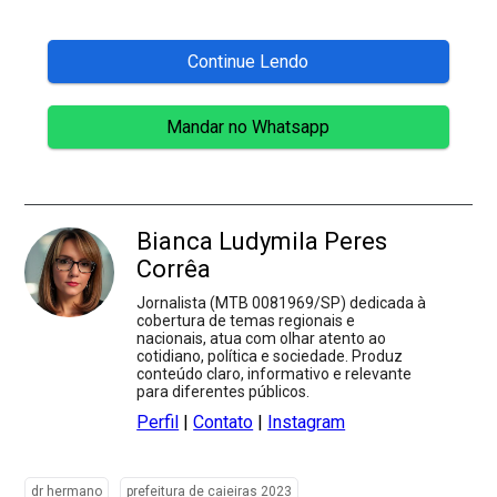
Continue Lendo
Mandar no Whatsapp
Bianca Ludymila Peres
Corrêa
Jornalista (MTB 0081969/SP) dedicada à
cobertura de temas regionais e
nacionais, atua com olhar atento ao
cotidiano, política e sociedade. Produz
conteúdo claro, informativo e relevante
para diferentes públicos.
Perfil
|
Contato
|
Instagram
dr hermano
prefeitura de caieiras 2023