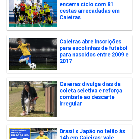
encerra ciclo com 81
cestas arrecadadas em
Caieiras
Caieiras abre inscrições
para escolinhas de futebol
para nascidos entre 2009 e
2017
Caieiras divulga dias da
coleta seletiva e reforça
combate ao descarte
irregular
Brasil x Japão no telão às
14h em Caieiras: vale