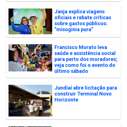
Janja explica viagens
oficiais e rebate críticas
sobre gastos públicos:
“misoginia pura”
Francisco Morato leva
saúde e assistência social
para perto dos moradores;
veja como foi o evento do
último sábado
Jundiaí abre licitação para
construir Terminal Novo
Horizonte