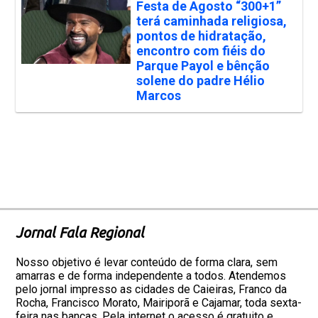
Festa de Agosto “300+1”
terá caminhada religiosa,
pontos de hidratação,
encontro com fiéis do
Parque Payol e bênção
solene do padre Hélio
Marcos
Jornal Fala Regional
Nosso objetivo é levar conteúdo de forma clara, sem
amarras e de forma independente a todos. Atendemos
pelo jornal impresso as cidades de Caieiras, Franco da
Rocha, Francisco Morato, Mairiporã e Cajamar, toda sexta-
feira nas bancas. Pela internet o acesso é gratuito e