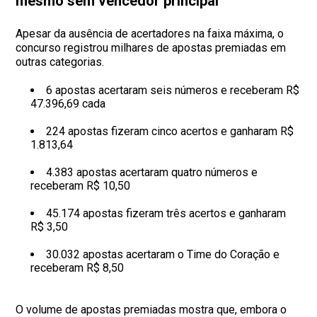
mesmo sem vencedor principal
Apesar da ausência de acertadores na faixa máxima, o
concurso registrou milhares de apostas premiadas em
outras categorias.
6 apostas acertaram seis números e receberam R$
47.396,69 cada
224 apostas fizeram cinco acertos e ganharam R$
1.813,64
4.383 apostas acertaram quatro números e
receberam R$ 10,50
45.174 apostas fizeram três acertos e ganharam
R$ 3,50
30.032 apostas acertaram o Time do Coração e
receberam R$ 8,50
O volume de apostas premiadas mostra que, embora o