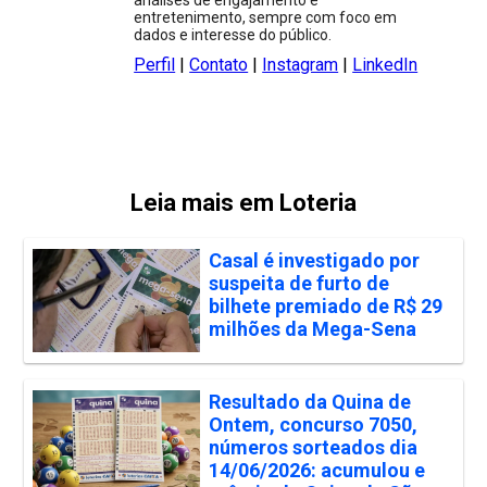
entretenimento, sempre com foco em
dados e interesse do público.
Perfil
|
Contato
|
Instagram
|
LinkedIn
Leia mais em Loteria
Casal é investigado por
suspeita de furto de
bilhete premiado de R$ 29
milhões da Mega-Sena
Resultado da Quina de
Ontem, concurso 7050,
números sorteados dia
14/06/2026: acumulou e