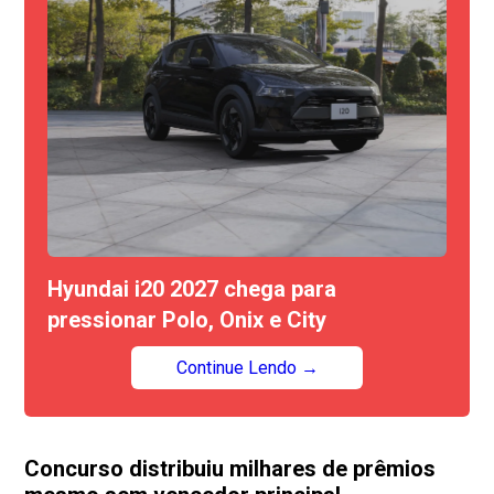
Hyundai i20 2027 chega para
pressionar Polo, Onix e City
Continue Lendo →
Concurso distribuiu milhares de prêmios