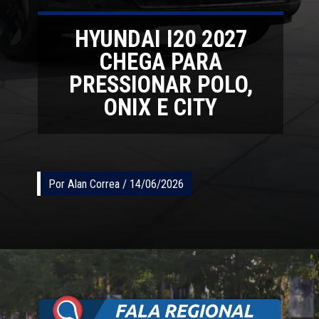
HYUNDAI I20 2027
CHEGA PARA
PRESSIONAR POLO,
ONIX E CITY
Por Alan Correa / 14/06/2026
Por Alan Correa / 14/06/2026