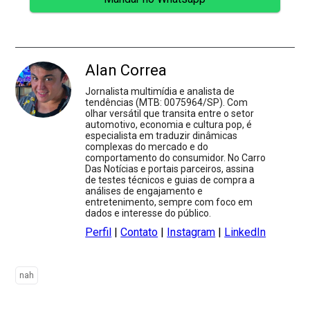
Alan Correa
Jornalista multimídia e analista de
tendências (MTB: 0075964/SP). Com
olhar versátil que transita entre o setor
automotivo, economia e cultura pop, é
especialista em traduzir dinâmicas
complexas do mercado e do
comportamento do consumidor. No Carro
Das Notícias e portais parceiros, assina
de testes técnicos e guias de compra a
análises de engajamento e
entretenimento, sempre com foco em
dados e interesse do público.
Perfil
|
Contato
|
Instagram
|
LinkedIn
nah