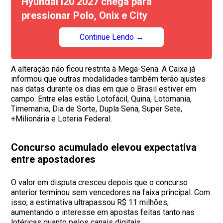
Hyundai i20 2027 chega para
pressionar Polo, Onix e City
Continue Lendo →
A alteração não ficou restrita à Mega-Sena. A Caixa já
informou que outras modalidades também terão ajustes
nas datas durante os dias em que o Brasil estiver em
campo. Entre elas estão Lotofácil, Quina, Lotomania,
Timemania, Dia de Sorte, Dupla Sena, Super Sete,
+Milionária e Loteria Federal.
Concurso acumulado elevou expectativa
entre apostadores
O valor em disputa cresceu depois que o concurso
anterior terminou sem vencedores na faixa principal. Com
isso, a estimativa ultrapassou R$ 11 milhões,
aumentando o interesse em apostas feitas tanto nas
lotéricas quanto pelos canais digitais.