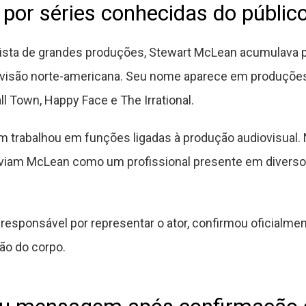
 por séries conhecidas do públic
ista de grandes produções, Stewart McLean acumulava p
evisão norte-americana. Seu nome aparece em produções
all Town, Happy Face e The Irrational.
 trabalhou em funções ligadas à produção audiovisual. 
iam McLean como um profissional presente em diversos
, responsável por representar o ator, confirmou oficial
ção do corpo.