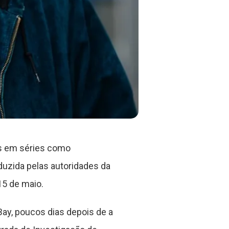
es em séries como
duzida pelas autoridades da
15 de maio.
Bay, poucos dias depois de a