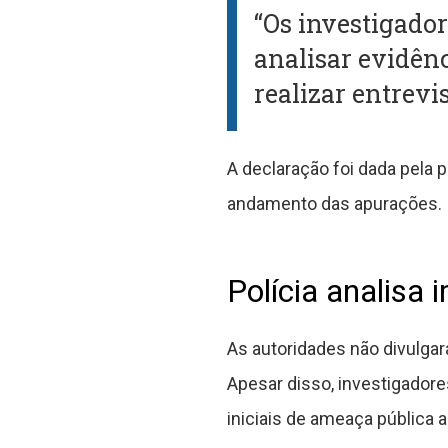
“Os investigador
analisar evidên
realizar entrevis
A declaração foi dada pela p
andamento das apurações.
Polícia analisa 
As autoridades não divulga
Apesar disso, investigadore
iniciais de ameaça pública 