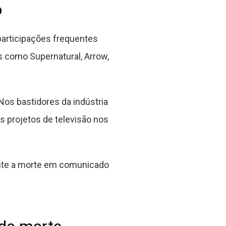
o
articipações frequentes
 como Supernatural, Arrow,
Nos bastidores da indústria
 projetos de televisão nos
mente a morte em comunicado