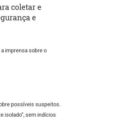
ra coletar e
egurança e
r a imprensa sobre o
obre possíveis suspeitos.
e isolado”, sem indícios