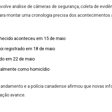
 envolve análise de câmeras de segurança, coleta de evid
ara montar uma cronologia precisa dos acontecimentos 
nhecido aconteceu em 15 de maio
oi registrado em 18 de maio
cado em 22 de maio
cialmente como homicídio
 andamento e a polícia canadense afirmou que novas in
ação avance.