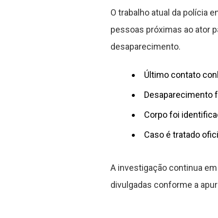
O trabalho atual da polícia
pessoas próximas ao ator p
desaparecimento.
Último contato co
Desaparecimento f
Corpo foi identifi
Caso é tratado ofi
A investigação continua em
divulgadas conforme a apur