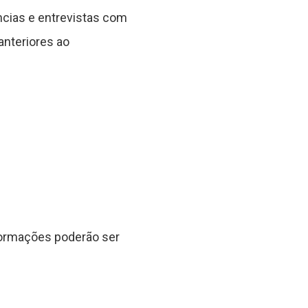
ências e entrevistas com
anteriores ao
formações poderão ser