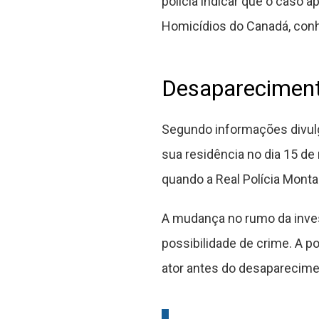
polícia indicar que o caso 
Homicídios do Canadá, conh
Desaparecimento
Segundo informações divulg
sua residência no dia 15 de
quando a Real Polícia Monta
A mudança no rumo da inves
possibilidade de crime. A 
ator antes do desaparecime