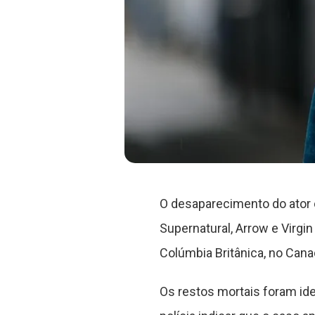
O desaparecimento do ator
Supernatural, Arrow e Virgi
Colúmbia Britânica, no Cana
Os restos mortais foram iden