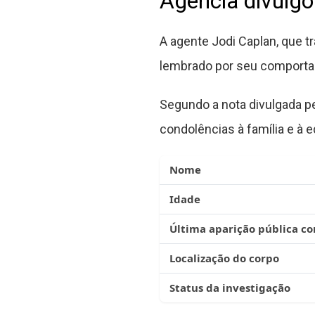
Agência divulg
A agente Jodi Caplan, que t
lembrado por seu comportam
Segundo a nota divulgada pe
condolências à família e à e
Nome
Idade
Última aparição pública c
Localização do corpo
Status da investigação