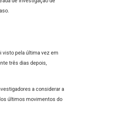
grada de Investigação de
aso.
visto pela última vez em
te três dias depois,
vestigadores a considerar a
 dos últimos movimentos do