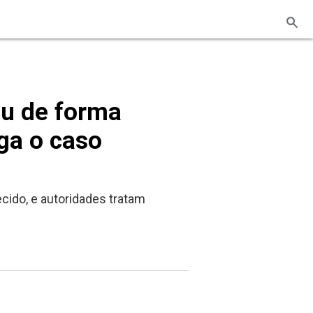
eu de forma
iga o caso
ido, e autoridades tratam