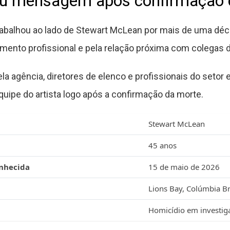
ou mensagem após confirmação 
rabalhou ao lado de Stewart McLean por mais de uma déca
ento profissional e pela relação próxima com colegas d
la agência, diretores de elenco e profissionais do seto
quipe do artista logo após a confirmação da morte.
Stewart McLean
45 anos
onhecida
15 de maio de 2026
Lions Bay, Colúmbia Br
Homicídio em investig