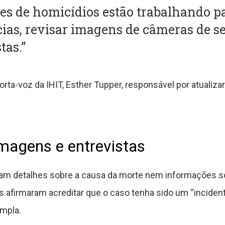
es de homicídios estão trabalhando pa
cias, revisar imagens de câmeras de s
tas.”
orta-voz da IHIT, Esther Tupper, responsável por atualiza
imagens e entrevistas
ram detalhes sobre a causa da morte nem informações s
s afirmaram acreditar que o caso tenha sido um “incident
ampla.