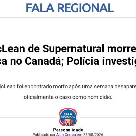
FALA REGIONAL
Lean de Supernatural morr
a no Canadá; Polícia invest
cLean foi encontrado morto após uma semana desaparec
oficialmente o caso como homicídio.
Personalidade
Publicado por
Alan Correa
em 23/05/2026