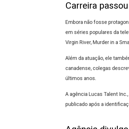
Carreira passou
Embora não fosse protagon
em séries populares da tel
Virgin River, Murder in a Sm
Além da atuação, ele também
canadense, colegas descrev
últimos anos.
A agência Lucas Talent Inc.
publicado após a identifica