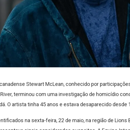
 canadense Stewart McLean, conhecido por participaçõ
n River, terminou com uma investigação de homicídio con
dá. O artista tinha 45 anos e estava desaparecido desde 
tificados na sexta-feira, 22 de maio, na região de Lions 