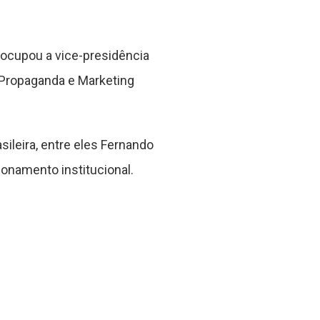
 ocupou a vice-presidência
e Propaganda e Marketing
ileira, entre eles Fernando
onamento institucional.