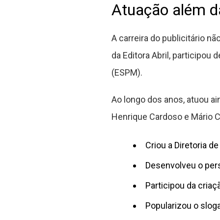
Atuação além d
A carreira do publicitário 
da Editora Abril, participo
(ESPM).
Ao longo dos anos, atuou ai
Henrique Cardoso e Mário C
Criou a Diretoria 
Desenvolveu o per
Participou da cria
Popularizou o slog