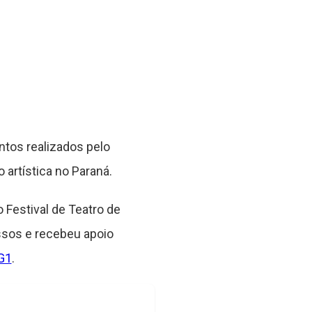
ntos realizados pelo
 artística no Paraná.
 Festival de Teatro de
ssos e recebeu apoio
G1
.