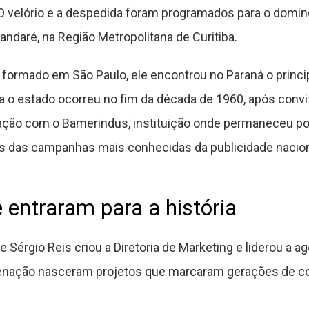
 O velório e a despedida foram programados para o domin
ndaré, na Região Metropolitana de Curitiba.
 formado em São Paulo, ele encontrou no Paraná o principa
a o estado ocorreu no fim da década de 1960, após conv
ligação com o Bamerindus, instituição onde permaneceu 
as das campanhas mais conhecidas da publicidade nacion
entraram para a história
 Sérgio Reis criou a Diretoria de Marketing e liderou a 
denação nasceram projetos que marcaram gerações de co