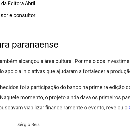
da Editora Abril
sor e consultor
tura paranaense
 também alcançou a área cultural. Por meio dos investime
o apoio a iniciativas que ajudaram a fortalecer a produção
idos foi a participação do banco na primeira edição do
. Naquele momento, o projeto ainda dava os primeiros pa
uscavam viabilizar financeiramente o evento, revelou o
Sérgio Reis