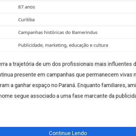
87 anos
Curitiba
Campanhas históricas do Bamerindus
Publicidade, marketing, educação e cultura
rra a trajetória de um dos profissionais mais influentes 
ontinua presente em campanhas que permanecem vivas n
aram a ganhar espaço no Paraná. Enquanto familiares, ami
me segue associado a uma fase marcante da publicidade
Continue Lendo