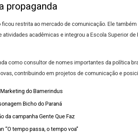
a propaganda
não ficou restrita ao mercado de comunicação. Ele também
u de atividades acadêmicas e integrou a Escola Superior d
nda como consultor de nomes importantes da política bras
ovas, contribuindo em projetos de comunicação e posici
de Marketing do Bamerindus
sonagem Bicho do Paraná
ção da campanha Gente Que Faz
an “O tempo passa, o tempo voa”