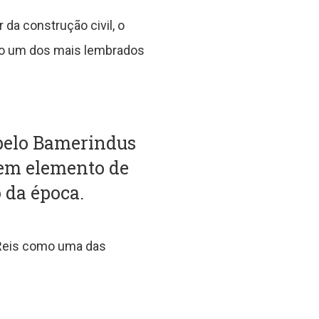
 da construção civil, o
do um dos mais lembrados
pelo Bamerindus
 em elemento de
 da época.
 Reis como uma das