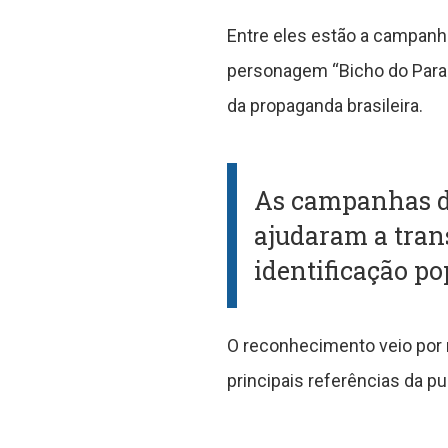
Entre eles estão a campanha 
personagem “Bicho do Paran
da propaganda brasileira.
As campanhas d
ajudaram a tran
identificação po
O reconhecimento veio por 
principais referências da pu