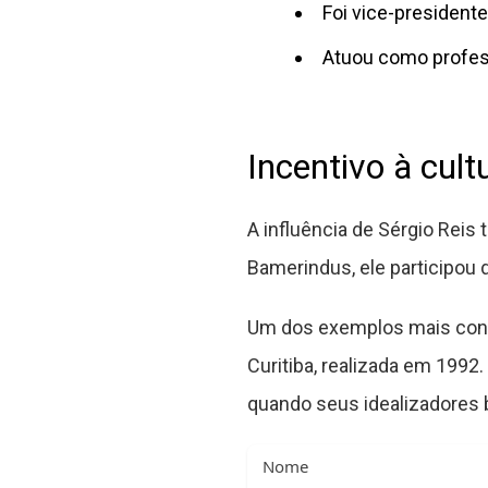
Foi vice-presidente 
Atuou como profes
Incentivo à cul
A influência de Sérgio Reis
Bamerindus, ele participou d
Um dos exemplos mais conhec
Curitiba, realizada em 1992
quando seus idealizadores b
Nome