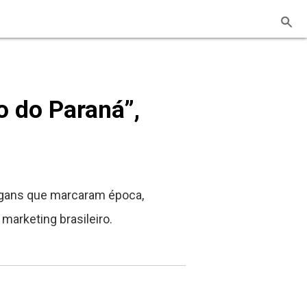
ho do Paraná”,
logans que marcaram época,
marketing brasileiro.