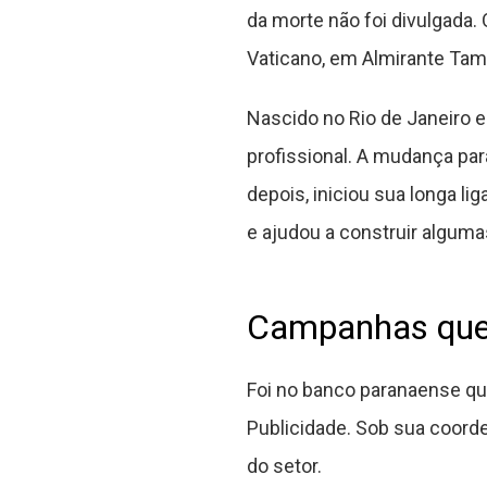
da morte não foi divulgada.
Vaticano, em Almirante Tama
Nascido no Rio de Janeiro e
profissional. A mudança par
depois, iniciou sua longa 
e ajudou a construir algum
Campanhas que 
Foi no banco paranaense que
Publicidade. Sob sua coor
do setor.