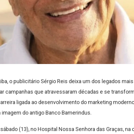
iba, o publicitário Sérgio Reis deixa um dos legados ma
criar campanhas que atravessaram décadas e se transfor
carreira ligada ao desenvolvimento do marketing moderno
a imagem do antigo Banco Bamerindus.
sábado (13), no Hospital Nossa Senhora das Graças, na c