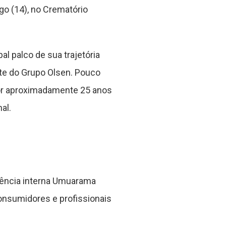
go (14), no Crematório
l palco de sua trajetória
ite do Grupo Olsen. Pouco
por aproximadamente 25 anos
al.
agência interna Umuarama
nsumidores e profissionais