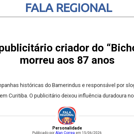
FALA REGIONAL
publicitário criador do “Bic
morreu aos 87 anos
ampanhas históricas do Bamerindus e responsável por s
m Curitiba. O publicitário deixou influência duradoura no 
Personalidade
Publicado por
Alan Correa
em 15/06/2026