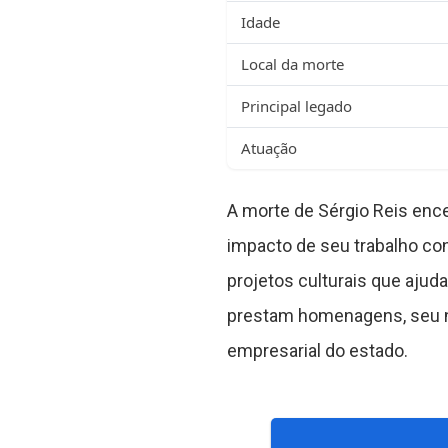
Idade
Local da morte
Principal legado
Atuação
A morte de Sérgio Reis ence
impacto de seu trabalho c
projetos culturais que ajud
prestam homenagens, seu no
empresarial do estado.