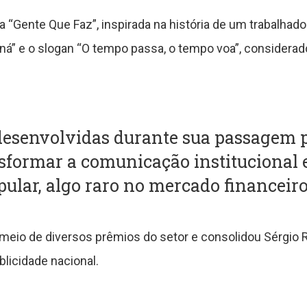
“Gente Que Faz”, inspirada na história de um trabalhador
á” e o slogan “O tempo passa, o tempo voa”, considera
esenvolvidas durante sua passagem 
sformar a comunicação institucional
pular, algo raro no mercado financeiro
meio de diversos prêmios do setor e consolidou Sérgio
blicidade nacional.