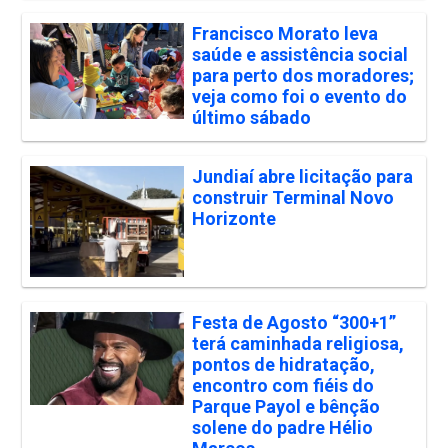
Francisco Morato leva
saúde e assistência social
para perto dos moradores;
veja como foi o evento do
último sábado
Jundiaí abre licitação para
construir Terminal Novo
Horizonte
Festa de Agosto “300+1”
terá caminhada religiosa,
pontos de hidratação,
encontro com fiéis do
Parque Payol e bênção
solene do padre Hélio