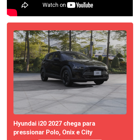
Hyundai i20 2027 chega para
pressionar Polo, Onix e City