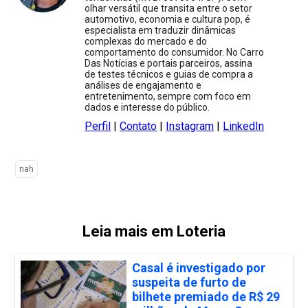
olhar versátil que transita entre o setor
automotivo, economia e cultura pop, é
especialista em traduzir dinâmicas
complexas do mercado e do
comportamento do consumidor. No Carro
Das Notícias e portais parceiros, assina
de testes técnicos e guias de compra a
análises de engajamento e
entretenimento, sempre com foco em
dados e interesse do público.
Perfil
|
Contato
|
Instagram
|
LinkedIn
nah
Leia mais em Loteria
Casal é investigado por
suspeita de furto de
bilhete premiado de R$ 29