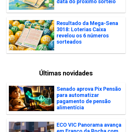
data do próximo sorteio
Resultado da Mega-Sena
3018: Loterias Caixa
revelou os 6 números
sorteados
Últimas novidades
Senado aprova Pix Pensão
para automatizar
pagamento de pensão
alimentícia
ECO VIC Panorama avança
em Franco da Rocha com