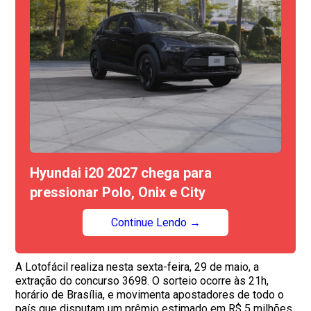
Hyundai i20 2027 chega para
pressionar Polo, Onix e City
Continue Lendo →
A Lotofácil realiza nesta sexta-feira, 29 de maio, a
extração do concurso 3698. O sorteio ocorre às 21h,
horário de Brasília, e movimenta apostadores de todo o
país que disputam um prêmio estimado em R$ 5 milhões.