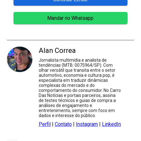
Mandar no Whatsapp
Alan Correa
Jornalista multimídia e analista de
tendências (MTB: 0075964/SP). Com
olhar versátil que transita entre o setor
automotivo, economia e cultura pop, é
especialista em traduzir dinâmicas
complexas do mercado e do
comportamento do consumidor. No Carro
Das Notícias e portais parceiros, assina
de testes técnicos e guias de compra a
análises de engajamento e
entretenimento, sempre com foco em
dados e interesse do público.
Perfil
|
Contato
|
Instagram
|
LinkedIn