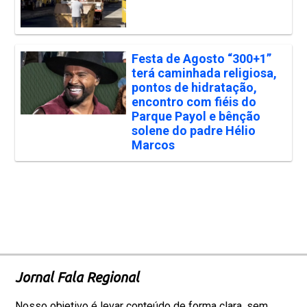
Festa de Agosto “300+1”
terá caminhada religiosa,
pontos de hidratação,
encontro com fiéis do
Parque Payol e bênção
solene do padre Hélio
Marcos
Jornal Fala Regional
Nosso objetivo é levar conteúdo de forma clara, sem