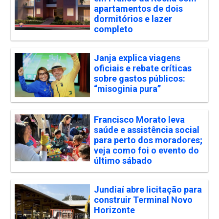
apartamentos de dois
dormitórios e lazer
completo
Janja explica viagens
oficiais e rebate críticas
sobre gastos públicos:
“misoginia pura”
Francisco Morato leva
saúde e assistência social
para perto dos moradores;
veja como foi o evento do
último sábado
Jundiaí abre licitação para
construir Terminal Novo
Horizonte