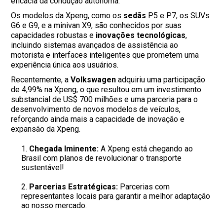
eficácia da condução autônoma.
Os modelos da Xpeng, como os
sedãs
P5 e P7, os SUVs
G6 e G9, e a minivan X9, são conhecidos por suas
capacidades robustas e
inovações tecnológicas
,
incluindo sistemas avançados de assistência ao
motorista e interfaces inteligentes que prometem uma
experiência única aos usuários.
Recentemente, a
Volkswagen
adquiriu uma participação
de 4,99% na Xpeng, o que resultou em um investimento
substancial de US$ 700 milhões e uma parceria para o
desenvolvimento de novos modelos de veículos,
reforçando ainda mais a capacidade de inovação e
expansão da Xpeng.
Chegada Iminente:
A Xpeng está chegando ao
Brasil com planos de revolucionar o transporte
sustentável!
Parcerias Estratégicas:
Parcerias com
representantes locais para garantir a melhor adaptação
ao nosso mercado.