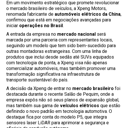
Em um movimento estratégico que promete revolucionar
o mercado brasileiro de veículos, a Xpeng Motors,
renomada fabricante de
automóveis elétricos da China
,
confirmou que está em negociações avançadas para
iniciar
operações no Brasil
.
A entrada da empresa no
mercado nacional
será
marcada por uma parceria com representantes locais,
seguindo um modelo que tem sido bem-sucedido para
outras montadoras estrangeiras. Com uma linha de
produtos que inclui desde sedãs até SUVs equipados
com tecnologia de ponta, a Xpeng visa não apenas
comercializar automóveis, mas também promover uma
transformação significativa na infraestrutura de
transporte sustentável do país.
A decisão da Xpeng de entrar no
mercado brasileiro
foi
destacada durante o recente Salão de Pequim, onde a
empresa expôs não só seus planos de expansão global,
mas também sua gama de
veículos elétricos
que estão
definindo o novo padrão em tecnologia automotiva. O
destaque fica por conta do modelo P5, que integra
sensores laser LiDAR para aprimorar a segurança e