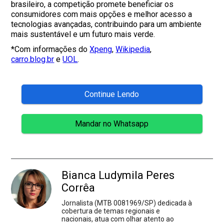
brasileiro, a competição promete beneficiar os
consumidores com mais opções e melhor acesso a
tecnologias avançadas, contribuindo para um ambiente
mais sustentável e um futuro mais verde.
*Com informações do
Xpeng
,
Wikipedia
,
carro.blog.br
e
UOL
.
Continue Lendo
Mandar no Whatsapp
Bianca Ludymila Peres
Corrêa
Jornalista (MTB 0081969/SP) dedicada à
cobertura de temas regionais e
nacionais, atua com olhar atento ao