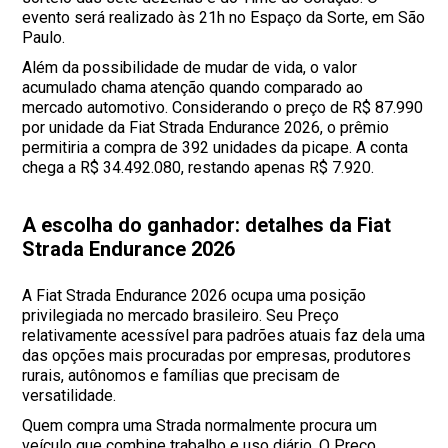
evento será realizado às 21h no Espaço da Sorte, em São
Paulo.
Além da possibilidade de mudar de vida, o valor
acumulado chama atenção quando comparado ao
mercado automotivo. Considerando o preço de R$ 87.990
por unidade da Fiat Strada Endurance 2026, o prêmio
permitiria a compra de 392 unidades da picape. A conta
chega a R$ 34.492.080, restando apenas R$ 7.920.
A escolha do ganhador: detalhes da Fiat
Strada Endurance 2026
A Fiat Strada Endurance 2026 ocupa uma posição
privilegiada no mercado brasileiro. Seu Preço
relativamente acessível para padrões atuais faz dela uma
das opções mais procuradas por empresas, produtores
rurais, autônomos e famílias que precisam de
versatilidade.
Quem compra uma Strada normalmente procura um
veículo que combine trabalho e uso diário. O Preço