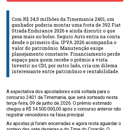
Com R$ 34,5 milhões da Timemania 2401, um
ganhador poderia montar uma frota de 392 Fiat
Strada Endurance 2026 e ainda discutir o que
pesa mais no bolso. Seguro Auto entra na conta
desde o primeiro dia. IPVA 2026 acompanha o
valor do patrimônio. Manutenção exige
planejamento constante. Financiamento perde
espaço para quem recebe o prêmio à vista.
Investir no CDI, por outro lado, cria um dilema
interessante entre patrimônio e rentabilidade.
A expectativa dos apostadores está voltada para o
concurso 2401 da Timemania, que será sorteado nesta
terça-feira, 09 de junho de 2026. O prêmio estimado
chegou a R$ 34.500.000,00 após o concurso anterior não
registrar vencedores na faixa principal.
As apostas já foram encerradas e agora resta aguardar o
sorteio das sete dezenas e do Time do Coração. O