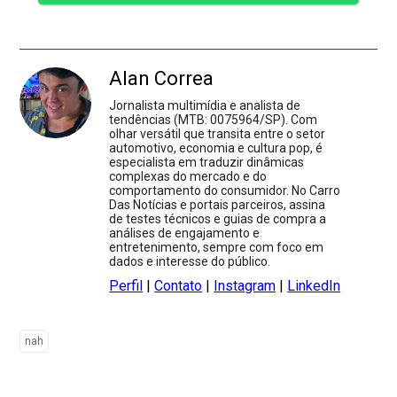
Alan Correa
Jornalista multimídia e analista de
tendências (MTB: 0075964/SP). Com
olhar versátil que transita entre o setor
automotivo, economia e cultura pop, é
especialista em traduzir dinâmicas
complexas do mercado e do
comportamento do consumidor. No Carro
Das Notícias e portais parceiros, assina
de testes técnicos e guias de compra a
análises de engajamento e
entretenimento, sempre com foco em
dados e interesse do público.
Perfil
|
Contato
|
Instagram
|
LinkedIn
nah