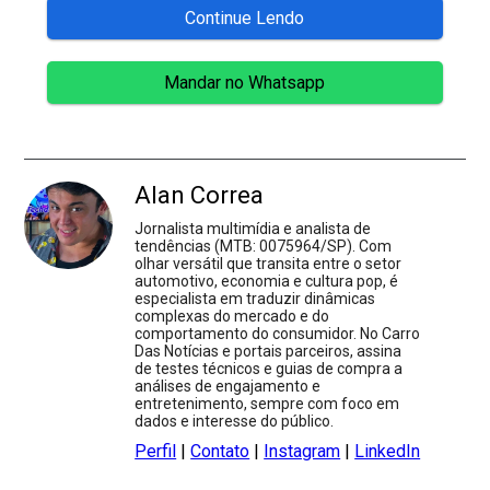
Continue Lendo
Mandar no Whatsapp
Alan Correa
Jornalista multimídia e analista de
tendências (MTB: 0075964/SP). Com
olhar versátil que transita entre o setor
automotivo, economia e cultura pop, é
especialista em traduzir dinâmicas
complexas do mercado e do
comportamento do consumidor. No Carro
Das Notícias e portais parceiros, assina
de testes técnicos e guias de compra a
análises de engajamento e
entretenimento, sempre com foco em
dados e interesse do público.
Perfil
|
Contato
|
Instagram
|
LinkedIn