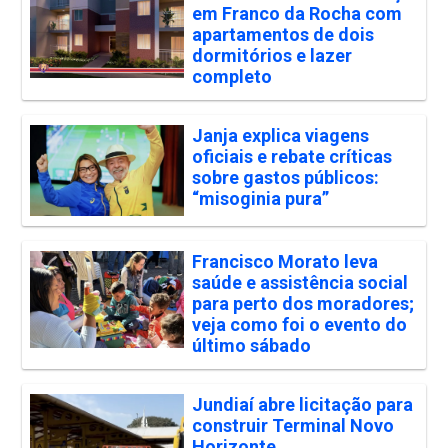
em Franco da Rocha com
apartamentos de dois
dormitórios e lazer
completo
Janja explica viagens
oficiais e rebate críticas
sobre gastos públicos:
“misoginia pura”
Francisco Morato leva
saúde e assistência social
para perto dos moradores;
veja como foi o evento do
último sábado
Jundiaí abre licitação para
construir Terminal Novo
Horizonte