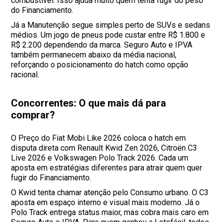
combustível. Isso ajuda muito quem tenta fugir do peso
do Financiamento.
Já a Manutenção segue simples perto de SUVs e sedans
médios. Um jogo de pneus pode custar entre R$ 1.800 e
R$ 2.200 dependendo da marca. Seguro Auto e IPVA
também permanecem abaixo da média nacional,
reforçando o posicionamento do hatch como opção
racional.
Concorrentes: O que mais dá para
comprar?
O Preço do Fiat Mobi Like 2026 coloca o hatch em
disputa direta com Renault Kwid Zen 2026, Citroën C3
Live 2026 e Volkswagen Polo Track 2026. Cada um
aposta em estratégias diferentes para atrair quem quer
fugir do Financiamento.
O Kwid tenta chamar atenção pelo Consumo urbano. O C3
aposta em espaço interno e visual mais moderno. Já o
Polo Track entrega status maior, mas cobra mais caro em