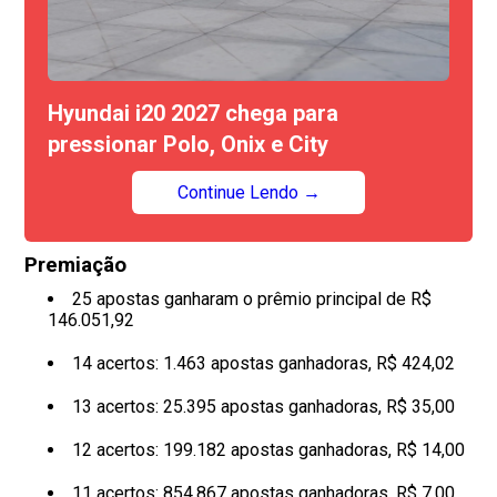
Hyundai i20 2027 chega para
pressionar Polo, Onix e City
Continue Lendo →
Premiação
25 apostas ganharam o prêmio principal de R$
146.051,92
14 acertos: 1.463 apostas ganhadoras, R$ 424,02
13 acertos: 25.395 apostas ganhadoras, R$ 35,00
12 acertos: 199.182 apostas ganhadoras, R$ 14,00
11 acertos: 854.867 apostas ganhadoras, R$ 7,00