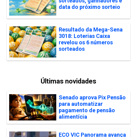
sorteados, ganhadores e
data do próximo sorteio
Resultado da Mega-Sena
3018: Loterias Caixa
revelou os 6 números
sorteados
Últimas novidades
Senado aprova Pix Pensão
para automatizar
pagamento de pensão
alimentícia
ECO VIC Panorama avança