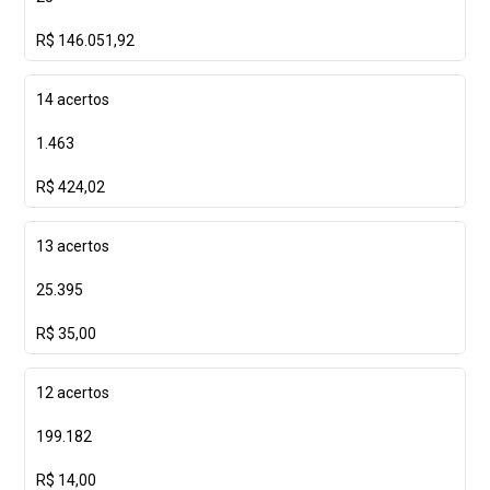
R$ 146.051,92
14 acertos
1.463
R$ 424,02
13 acertos
25.395
R$ 35,00
12 acertos
199.182
R$ 14,00