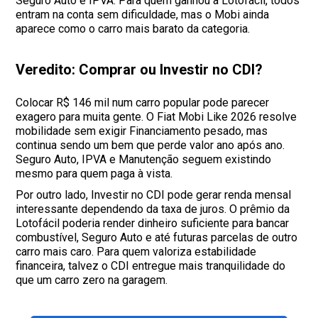
Seguro Auto e IPVA. Para quem ganhou a Lotofácil, todos
entram na conta sem dificuldade, mas o Mobi ainda
aparece como o carro mais barato da categoria.
Veredito: Comprar ou Investir no CDI?
Colocar R$ 146 mil num carro popular pode parecer
exagero para muita gente. O Fiat Mobi Like 2026 resolve
mobilidade sem exigir Financiamento pesado, mas
continua sendo um bem que perde valor ano após ano.
Seguro Auto, IPVA e Manutenção seguem existindo
mesmo para quem paga à vista.
Por outro lado, Investir no CDI pode gerar renda mensal
interessante dependendo da taxa de juros. O prêmio da
Lotofácil poderia render dinheiro suficiente para bancar
combustível, Seguro Auto e até futuras parcelas de outro
carro mais caro. Para quem valoriza estabilidade
financeira, talvez o CDI entregue mais tranquilidade do
que um carro zero na garagem.