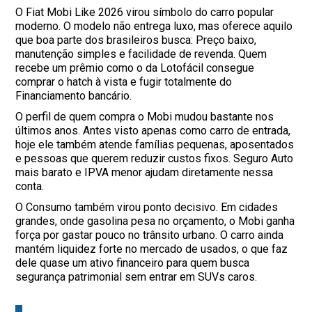
O Fiat Mobi Like 2026 virou símbolo do carro popular
moderno. O modelo não entrega luxo, mas oferece aquilo
que boa parte dos brasileiros busca: Preço baixo,
manutenção simples e facilidade de revenda. Quem
recebe um prêmio como o da Lotofácil consegue
comprar o hatch à vista e fugir totalmente do
Financiamento bancário.
O perfil de quem compra o Mobi mudou bastante nos
últimos anos. Antes visto apenas como carro de entrada,
hoje ele também atende famílias pequenas, aposentados
e pessoas que querem reduzir custos fixos. Seguro Auto
mais barato e IPVA menor ajudam diretamente nessa
conta.
O Consumo também virou ponto decisivo. Em cidades
grandes, onde gasolina pesa no orçamento, o Mobi ganha
força por gastar pouco no trânsito urbano. O carro ainda
mantém liquidez forte no mercado de usados, o que faz
dele quase um ativo financeiro para quem busca
segurança patrimonial sem entrar em SUVs caros.