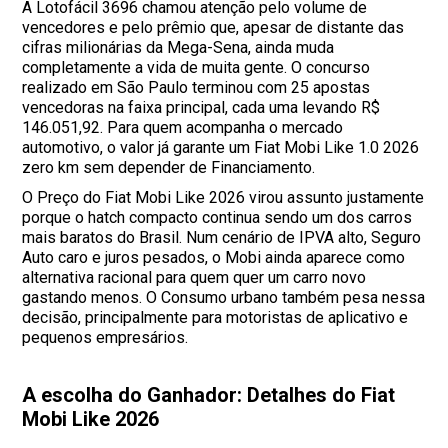
A Lotofácil 3696 chamou atenção pelo volume de
vencedores e pelo prêmio que, apesar de distante das
cifras milionárias da Mega-Sena, ainda muda
completamente a vida de muita gente. O concurso
realizado em São Paulo terminou com 25 apostas
vencedoras na faixa principal, cada uma levando R$
146.051,92. Para quem acompanha o mercado
automotivo, o valor já garante um Fiat Mobi Like 1.0 2026
zero km sem depender de Financiamento.
O Preço do Fiat Mobi Like 2026 virou assunto justamente
porque o hatch compacto continua sendo um dos carros
mais baratos do Brasil. Num cenário de IPVA alto, Seguro
Auto caro e juros pesados, o Mobi ainda aparece como
alternativa racional para quem quer um carro novo
gastando menos. O Consumo urbano também pesa nessa
decisão, principalmente para motoristas de aplicativo e
pequenos empresários.
A escolha do Ganhador: Detalhes do Fiat
Mobi Like 2026