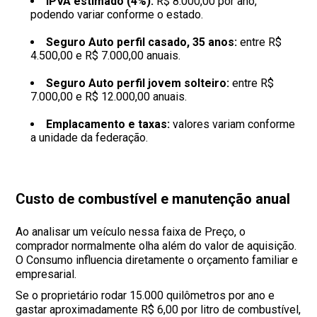
IPVA estimado (4%):
R$ 8.000,00 por ano,
podendo variar conforme o estado.
Seguro Auto perfil casado, 35 anos:
entre R$
4.500,00 e R$ 7.000,00 anuais.
Seguro Auto perfil jovem solteiro:
entre R$
7.000,00 e R$ 12.000,00 anuais.
Emplacamento e taxas:
valores variam conforme
a unidade da federação.
Custo de combustível e manutenção anual
Ao analisar um veículo nessa faixa de Preço, o
comprador normalmente olha além do valor de aquisição.
O Consumo influencia diretamente o orçamento familiar e
empresarial.
Se o proprietário rodar 15.000 quilômetros por ano e
gastar aproximadamente R$ 6,00 por litro de combustível,