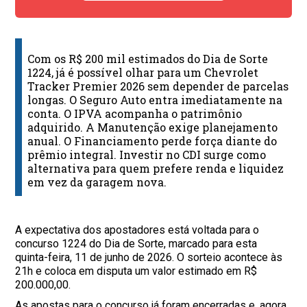
Com os R$ 200 mil estimados do Dia de Sorte
1224, já é possível olhar para um Chevrolet
Tracker Premier 2026 sem depender de parcelas
longas. O Seguro Auto entra imediatamente na
conta. O IPVA acompanha o patrimônio
adquirido. A Manutenção exige planejamento
anual. O Financiamento perde força diante do
prêmio integral. Investir no CDI surge como
alternativa para quem prefere renda e liquidez
em vez da garagem nova.
A expectativa dos apostadores está voltada para o
concurso 1224 do Dia de Sorte, marcado para esta
quinta-feira, 11 de junho de 2026. O sorteio acontece às
21h e coloca em disputa um valor estimado em R$
200.000,00.
As apostas para o concurso já foram encerradas e, agora,