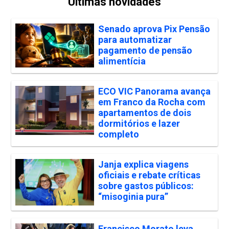
Últimas novidades
Senado aprova Pix Pensão
para automatizar
pagamento de pensão
alimentícia
ECO VIC Panorama avança
em Franco da Rocha com
apartamentos de dois
dormitórios e lazer
completo
Janja explica viagens
oficiais e rebate críticas
sobre gastos públicos:
“misoginia pura”
Francisco Morato leva