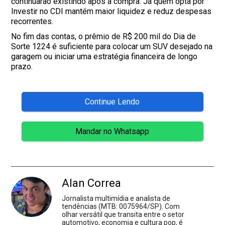
continuarão existindo após a compra. Já quem opta por
Investir no CDI mantém maior liquidez e reduz despesas
recorrentes.
No fim das contas, o prêmio de R$ 200 mil do Dia de
Sorte 1224 é suficiente para colocar um SUV desejado na
garagem ou iniciar uma estratégia financeira de longo
prazo.
Continue Lendo
Mandar no Whatsapp
Alan Correa
Jornalista multimídia e analista de
tendências (MTB: 0075964/SP). Com
olhar versátil que transita entre o setor
automotivo, economia e cultura pop, é