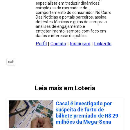
especialista em traduzir dinâmicas
complexas do mercado e do
comportamento do consumidor. No Carro
Das Notícias e portais parceiros, assina
de testes técnicos e guias de compra a
análises de engajamento e
entretenimento, sempre com foco em
dados e interesse do público.
Perfil
|
Contato
|
Instagram
|
LinkedIn
nah
Leia mais em Loteria
Casal é investigado por
suspeita de furto de
bilhete premiado de R$ 29
milhões da Mega-Sena