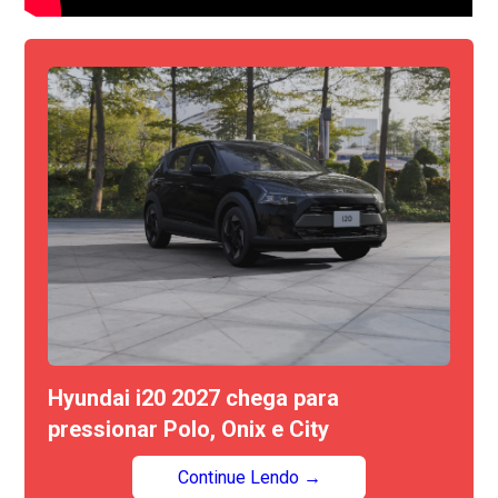
Hyundai i20 2027 chega para
pressionar Polo, Onix e City
Continue Lendo →