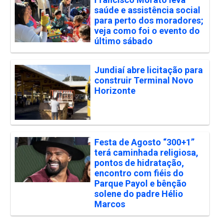
saúde e assistência social
para perto dos moradores;
veja como foi o evento do
último sábado
Jundiaí abre licitação para
construir Terminal Novo
Horizonte
Festa de Agosto “300+1”
terá caminhada religiosa,
pontos de hidratação,
encontro com fiéis do
Parque Payol e bênção
solene do padre Hélio
Marcos