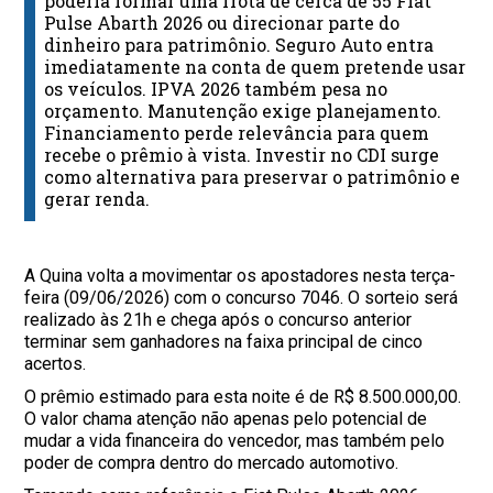
poderia formar uma frota de cerca de 55 Fiat
Pulse Abarth 2026 ou direcionar parte do
dinheiro para patrimônio. Seguro Auto entra
imediatamente na conta de quem pretende usar
os veículos. IPVA 2026 também pesa no
orçamento. Manutenção exige planejamento.
Financiamento perde relevância para quem
recebe o prêmio à vista. Investir no CDI surge
como alternativa para preservar o patrimônio e
gerar renda.
A Quina volta a movimentar os apostadores nesta terça-
feira (09/06/2026) com o concurso 7046. O sorteio será
realizado às 21h e chega após o concurso anterior
terminar sem ganhadores na faixa principal de cinco
acertos.
O prêmio estimado para esta noite é de R$ 8.500.000,00.
O valor chama atenção não apenas pelo potencial de
mudar a vida financeira do vencedor, mas também pelo
poder de compra dentro do mercado automotivo.