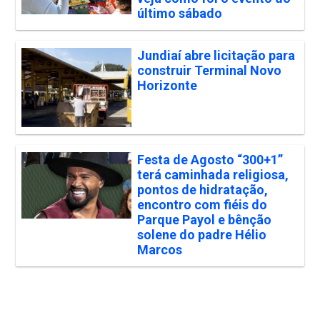
último sábado
Jundiaí abre licitação para
construir Terminal Novo
Horizonte
Festa de Agosto “300+1”
terá caminhada religiosa,
pontos de hidratação,
encontro com fiéis do
Parque Payol e bênção
solene do padre Hélio
Marcos