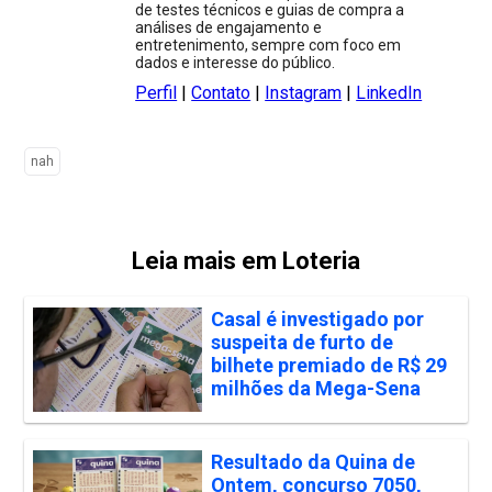
de testes técnicos e guias de compra a
análises de engajamento e
entretenimento, sempre com foco em
dados e interesse do público.
Perfil
|
Contato
|
Instagram
|
LinkedIn
nah
Leia mais em Loteria
Casal é investigado por
suspeita de furto de
bilhete premiado de R$ 29
milhões da Mega-Sena
Resultado da Quina de
Ontem, concurso 7050,