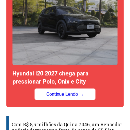
Hyundai i20 2027 chega para
pressionar Polo, Onix e City
Continue Lendo →
Com R$ 8,5 milhões da Quina 7046, um vencedor