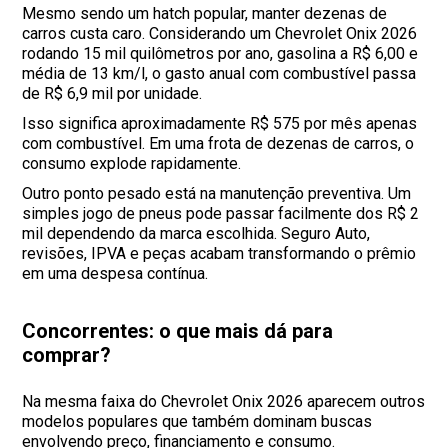
Mesmo sendo um hatch popular, manter dezenas de
carros custa caro. Considerando um Chevrolet Onix 2026
rodando 15 mil quilômetros por ano, gasolina a R$ 6,00 e
média de 13 km/l, o gasto anual com combustível passa
de R$ 6,9 mil por unidade.
Isso significa aproximadamente R$ 575 por mês apenas
com combustível. Em uma frota de dezenas de carros, o
consumo explode rapidamente.
Outro ponto pesado está na manutenção preventiva. Um
simples jogo de pneus pode passar facilmente dos R$ 2
mil dependendo da marca escolhida. Seguro Auto,
revisões, IPVA e peças acabam transformando o prêmio
em uma despesa contínua.
Concorrentes: o que mais dá para
comprar?
Na mesma faixa do Chevrolet Onix 2026 aparecem outros
modelos populares que também dominam buscas
envolvendo preço, financiamento e consumo.