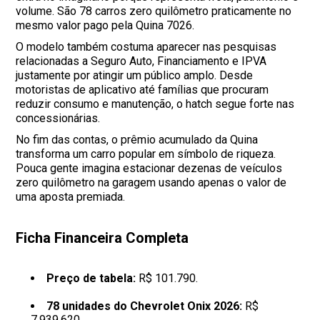
volume. São 78 carros zero quilômetro praticamente no
mesmo valor pago pela Quina 7026.
O modelo também costuma aparecer nas pesquisas
relacionadas a Seguro Auto, Financiamento e IPVA
justamente por atingir um público amplo. Desde
motoristas de aplicativo até famílias que procuram
reduzir consumo e manutenção, o hatch segue forte nas
concessionárias.
No fim das contas, o prêmio acumulado da Quina
transforma um carro popular em símbolo de riqueza.
Pouca gente imagina estacionar dezenas de veículos
zero quilômetro na garagem usando apenas o valor de
uma aposta premiada.
Ficha Financeira Completa
Preço de tabela:
R$ 101.790.
78 unidades do Chevrolet Onix 2026:
R$
7.939.620.