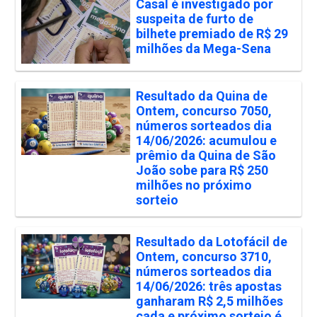
Casal é investigado por
suspeita de furto de
bilhete premiado de R$ 29
milhões da Mega-Sena
Resultado da Quina de
Ontem, concurso 7050,
números sorteados dia
14/06/2026: acumulou e
prêmio da Quina de São
João sobe para R$ 250
milhões no próximo
sorteio
Resultado da Lotofácil de
Ontem, concurso 3710,
números sorteados dia
14/06/2026: três apostas
ganharam R$ 2,5 milhões
cada e próximo sorteio é