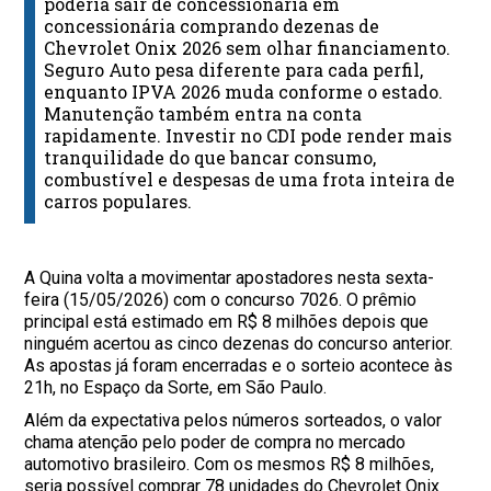
poderia sair de concessionária em
concessionária comprando dezenas de
Chevrolet Onix 2026 sem olhar financiamento.
Seguro Auto pesa diferente para cada perfil,
enquanto IPVA 2026 muda conforme o estado.
Manutenção também entra na conta
rapidamente. Investir no CDI pode render mais
tranquilidade do que bancar consumo,
combustível e despesas de uma frota inteira de
carros populares.
A Quina volta a movimentar apostadores nesta sexta-
feira (15/05/2026) com o concurso 7026. O prêmio
principal está estimado em R$ 8 milhões depois que
ninguém acertou as cinco dezenas do concurso anterior.
As apostas já foram encerradas e o sorteio acontece às
21h, no Espaço da Sorte, em São Paulo.
Além da expectativa pelos números sorteados, o valor
chama atenção pelo poder de compra no mercado
automotivo brasileiro. Com os mesmos R$ 8 milhões,
seria possível comprar 78 unidades do Chevrolet Onix