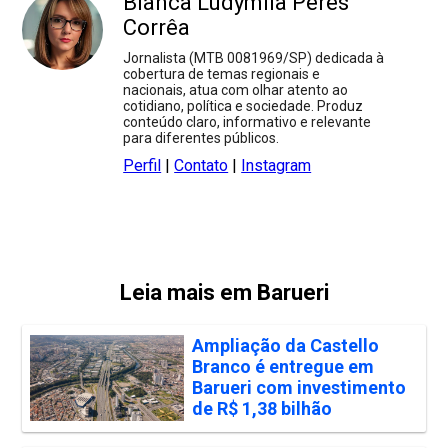
Bianca Ludymila Peres
Corrêa
Jornalista (MTB 0081969/SP) dedicada à
cobertura de temas regionais e
nacionais, atua com olhar atento ao
cotidiano, política e sociedade. Produz
conteúdo claro, informativo e relevante
para diferentes públicos.
Perfil
|
Contato
|
Instagram
Leia mais em Barueri
Ampliação da Castello
Branco é entregue em
Barueri com investimento
de R$ 1,38 bilhão