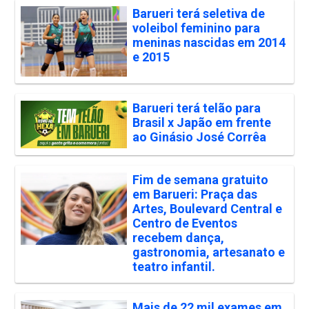
Barueri terá seletiva de
voleibol feminino para
meninas nascidas em 2014
e 2015
Barueri terá telão para
Brasil x Japão em frente
ao Ginásio José Corrêa
Fim de semana gratuito
em Barueri: Praça das
Artes, Boulevard Central e
Centro de Eventos
recebem dança,
gastronomia, artesanato e
teatro infantil.
Mais de 22 mil exames em