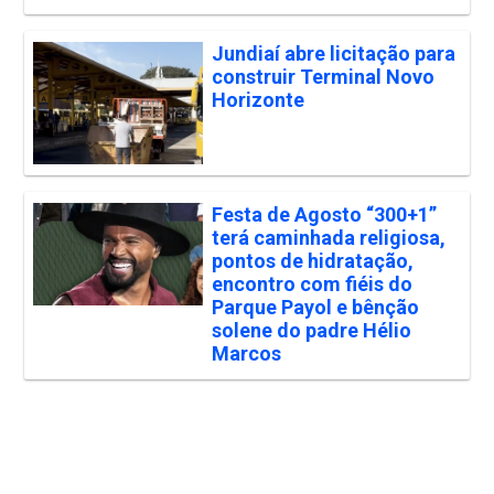
Jundiaí abre licitação para
construir Terminal Novo
Horizonte
Festa de Agosto “300+1”
terá caminhada religiosa,
pontos de hidratação,
encontro com fiéis do
Parque Payol e bênção
solene do padre Hélio
Marcos