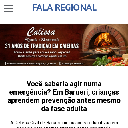
FALA REGIONAL
Você saberia agir numa
emergência? Em Barueri, crianças
aprendem prevenção antes mesmo
da fase adulta
A Defesa Civil de Barueri iniciou ações educativas em