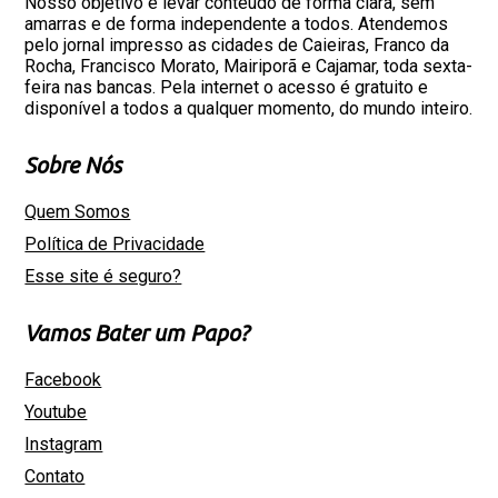
Nosso objetivo é levar conteúdo de forma clara, sem
amarras e de forma independente a todos. Atendemos
pelo jornal impresso as cidades de Caieiras, Franco da
Rocha, Francisco Morato, Mairiporã e Cajamar, toda sexta-
feira nas bancas. Pela internet o acesso é gratuito e
disponível a todos a qualquer momento, do mundo inteiro.
Sobre Nós
Quem Somos
Política de Privacidade
Esse site é seguro?
Vamos Bater um Papo?
Facebook
Youtube
Instagram
Contato