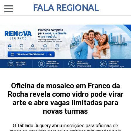
FALA REGIONAL
Oficina de mosaico em Franco da
Rocha revela como vidro pode virar
arte e abre vagas limitadas para
novas turmas
O Tablado Juquery abriu inscrições para oficinas de