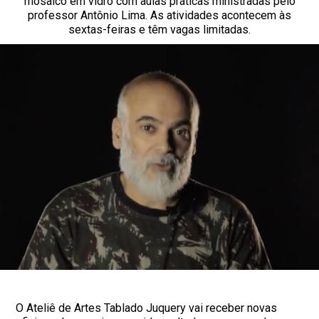
mosaico em vidro com aulas práticas ministradas pelo
professor Antônio Lima. As atividades acontecem às
sextas-feiras e têm vagas limitadas.
O Ateliê de Artes Tablado Juquery vai receber novas