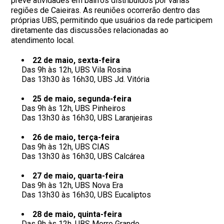
prevê atividades em bairros distribuídos por várias
regiões de Caieiras. As reuniões ocorrerão dentro das
próprias UBS, permitindo que usuários da rede participem
diretamente das discussões relacionadas ao
atendimento local.
22 de maio, sexta-feira
Das 9h às 12h, UBS Vila Rosina
Das 13h30 às 16h30, UBS Jd. Vitória
25 de maio, segunda-feira
Das 9h às 12h, UBS Pinheiros
Das 13h30 às 16h30, UBS Laranjeiras
26 de maio, terça-feira
Das 9h às 12h, UBS CIAS
Das 13h30 às 16h30, UBS Calcárea
27 de maio, quarta-feira
Das 9h às 12h, UBS Nova Era
Das 13h30 às 16h30, UBS Eucaliptos
28 de maio, quinta-feira
Das 9h às 12h, UBS Morro Grande