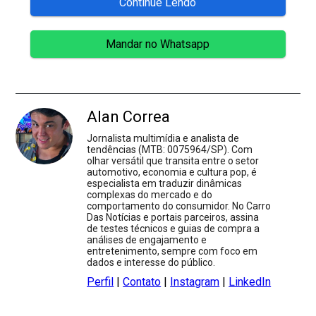
Continue Lendo
Mandar no Whatsapp
Alan Correa
Jornalista multimídia e analista de
tendências (MTB: 0075964/SP). Com
olhar versátil que transita entre o setor
automotivo, economia e cultura pop, é
especialista em traduzir dinâmicas
complexas do mercado e do
comportamento do consumidor. No Carro
Das Notícias e portais parceiros, assina
de testes técnicos e guias de compra a
análises de engajamento e
entretenimento, sempre com foco em
dados e interesse do público.
Perfil
|
Contato
|
Instagram
|
LinkedIn