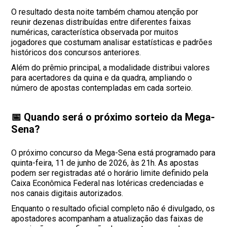
O resultado desta noite também chamou atenção por
reunir dezenas distribuídas entre diferentes faixas
numéricas, característica observada por muitos
jogadores que costumam analisar estatísticas e padrões
históricos dos concursos anteriores.
Além do prêmio principal, a modalidade distribui valores
para acertadores da quina e da quadra, ampliando o
número de apostas contempladas em cada sorteio.
📅 Quando será o próximo sorteio da Mega-
Sena?
O próximo concurso da Mega-Sena está programado para
quinta-feira, 11 de junho de 2026, às 21h. As apostas
podem ser registradas até o horário limite definido pela
Caixa Econômica Federal nas lotéricas credenciadas e
nos canais digitais autorizados.
Enquanto o resultado oficial completo não é divulgado, os
apostadores acompanham a atualização das faixas de