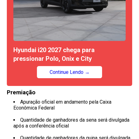
Hyundai i20 2027 chega para
pressionar Polo, Onix e City
Continue Lendo →
Premiação
Apuração oficial em andamento pela Caixa
Econômica Federal
Quantidade de ganhadores da sena será divulgada
após a conferência oficial
Quantidade de ganhadores da quina será divulgada