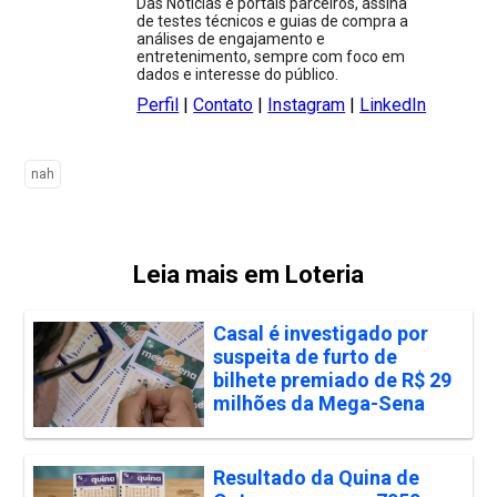
Das Notícias e portais parceiros, assina
de testes técnicos e guias de compra a
análises de engajamento e
entretenimento, sempre com foco em
dados e interesse do público.
Perfil
|
Contato
|
Instagram
|
LinkedIn
nah
Leia mais em Loteria
Casal é investigado por
suspeita de furto de
bilhete premiado de R$ 29
milhões da Mega-Sena
Resultado da Quina de