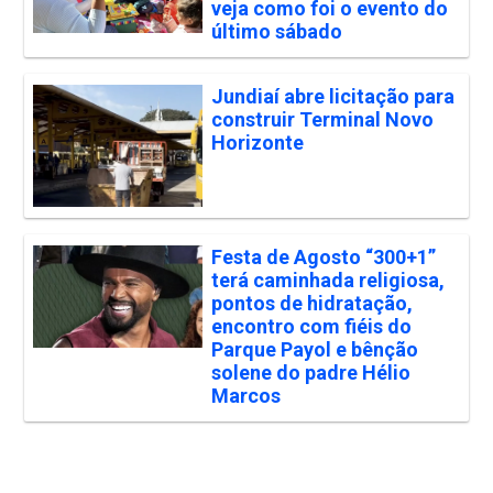
veja como foi o evento do
último sábado
Jundiaí abre licitação para
construir Terminal Novo
Horizonte
Festa de Agosto “300+1”
terá caminhada religiosa,
pontos de hidratação,
encontro com fiéis do
Parque Payol e bênção
solene do padre Hélio
Marcos