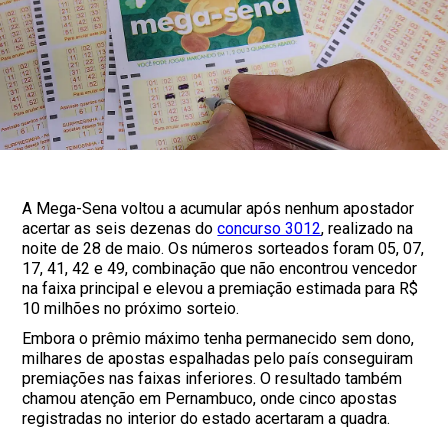
A Mega-Sena voltou a acumular após nenhum apostador
acertar as seis dezenas do
concurso 3012
, realizado na
noite de 28 de maio. Os números sorteados foram 05, 07,
17, 41, 42 e 49, combinação que não encontrou vencedor
na faixa principal e elevou a premiação estimada para R$
10 milhões no próximo sorteio.
Embora o prêmio máximo tenha permanecido sem dono,
milhares de apostas espalhadas pelo país conseguiram
premiações nas faixas inferiores. O resultado também
chamou atenção em Pernambuco, onde cinco apostas
registradas no interior do estado acertaram a quadra.