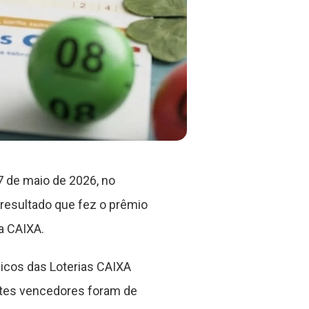
 27 de maio de 2026, no
resultado que fez o prêmio
a CAIXA.
icos das Loterias CAIXA
hetes vencedores foram de