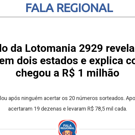
FALA REGIONAL
do da Lotomania 2929 revela
em dois estados e explica 
chegou a R$ 1 milhão
ou após ninguém acertar os 20 números sorteados. Apost
acertaram 19 dezenas e levaram R$ 78,5 mil cada.