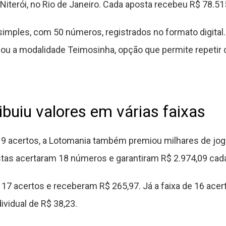
Niterói, no Rio de Janeiro. Cada aposta recebeu R$ 78.51
imples, com 50 números, registrados no formato digital.
ilizou a modalidade Teimosinha, opção que permite repet
ibuiu valores em várias faixas
19 acertos, a Lotomania também premiou milhares de jo
stas acertaram 18 números e garantiram R$ 2.974,09 cad
17 acertos e receberam R$ 265,97. Já a faixa de 16 acer
vidual de R$ 38,23.