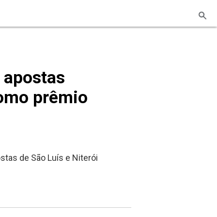
 apostas
como prêmio
as de São Luís e Niterói