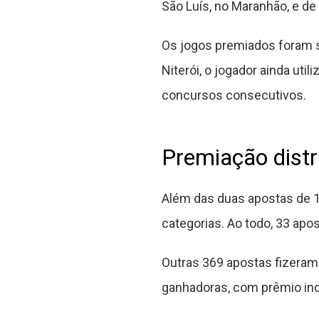
São Luís, no Maranhão, e de 
Os jogos premiados foram s
Niterói, o jogador ainda ut
concursos consecutivos.
Premiação distr
Além das duas apostas de 
categorias. Ao todo, 33 apo
Outras 369 apostas fizeram 
ganhadoras, com prêmio indi