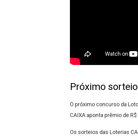
Próximo sortei
O próximo concurso da Lotom
CAIXA aponta prêmio de R$ 
Os sorteios das Loterias CAI