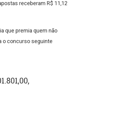
 apostas receberam R$ 11,12
nia que premia quem não
a o concurso seguinte
1.801,00,