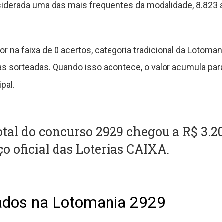
nsiderada uma das mais frequentes da modalidade, 8.823
 na faixa de 0 acertos, categoria tradicional da Lotoma
sorteadas. Quando isso acontece, o valor acumula par
pal.
tal do concurso 2929 chegou a R$ 3.20
o oficial das Loterias CAIXA.
ados na Lotomania 2929