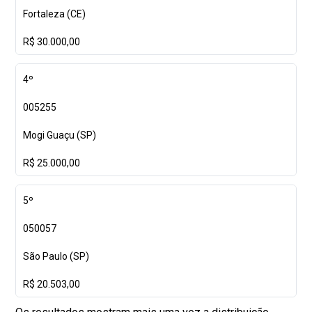
Fortaleza (CE)
R$ 30.000,00
4º
005255
Mogi Guaçu (SP)
R$ 25.000,00
5º
050057
São Paulo (SP)
R$ 20.503,00