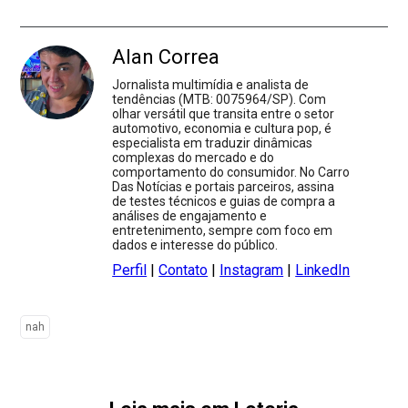
Alan Correa
Jornalista multimídia e analista de
tendências (MTB: 0075964/SP). Com
olhar versátil que transita entre o setor
automotivo, economia e cultura pop, é
especialista em traduzir dinâmicas
complexas do mercado e do
comportamento do consumidor. No Carro
Das Notícias e portais parceiros, assina
de testes técnicos e guias de compra a
análises de engajamento e
entretenimento, sempre com foco em
dados e interesse do público.
Perfil
|
Contato
|
Instagram
|
LinkedIn
nah