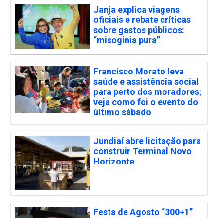
Janja explica viagens
oficiais e rebate críticas
sobre gastos públicos:
“misoginia pura”
Francisco Morato leva
saúde e assistência social
para perto dos moradores;
veja como foi o evento do
último sábado
Jundiaí abre licitação para
construir Terminal Novo
Horizonte
Festa de Agosto “300+1”