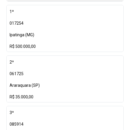
1º
017254
Ipatinga (MG)
R$ 500.000,00
2º
061725
Araraquara (SP)
R$ 35.000,00
3º
085914