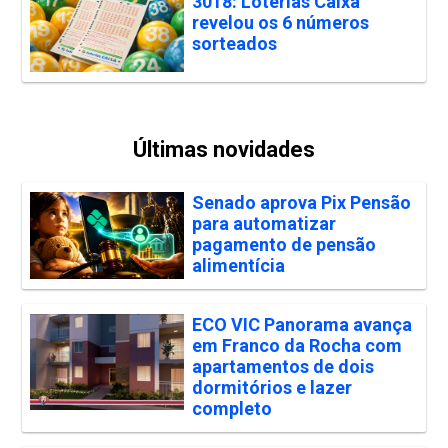
3018: Loterias Caixa
revelou os 6 números
sorteados
Últimas novidades
Senado aprova Pix Pensão
para automatizar
pagamento de pensão
alimentícia
ECO VIC Panorama avança
em Franco da Rocha com
apartamentos de dois
dormitórios e lazer
completo