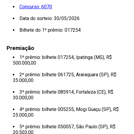
Concurso: 6070
Data do sorteio: 30/05/2026
Bilhete do 1º prêmio: 017254
Premiação
1º prêmio: bilhete 017254, Ipatinga (MG), R$
500.000,00
2º prêmio: bilhete 061725, Araraquara (SP), R$
35.000,00
3º prêmio: bilhete 085914, Fortaleza (CE), R$
30.000,00
4º prêmio: bilhete 005255, Mogi Guaçu (SP), R$
25.000,00
5º prêmio: bilhete 050057, São Paulo (SP), R$
20.503,00