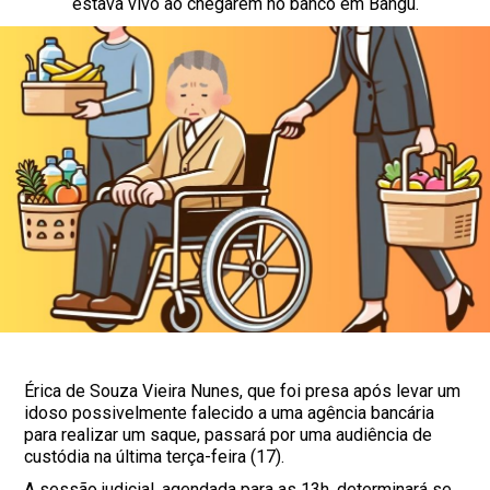
estava vivo ao chegarem no banco em Bangu.
Érica de Souza Vieira Nunes, que foi presa após levar um
idoso possivelmente falecido a uma agência bancária
para realizar um saque, passará por uma audiência de
custódia na última terça-feira (17).
A sessão judicial, agendada para as 13h, determinará se