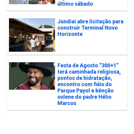
último sábado
Jundiaí abre licitação para
construir Terminal Novo
Horizonte
Festa de Agosto “300+1”
terá caminhada religiosa,
pontos de hidratação,
encontro com fiéis do
Parque Payol e bênção
solene do padre Hélio
Marcos