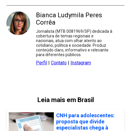
Bianca Ludymila Peres
Corrêa
Jornalista (MTB 0081969/SP) dedicada à
cobertura de temas regionais e
nacionais, atua com olhar atento ao
cotidiano, política e sociedade. Produz
conteúdo claro, informativo e relevante
para diferentes públicos.
Perfil
|
Contato
|
Instagram
Leia mais em Brasil
CNH para adolescentes:
proposta que divide
especialistas chega à