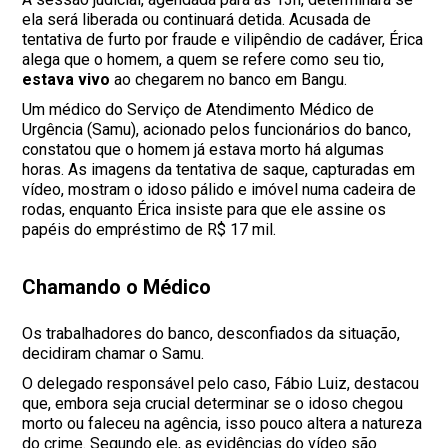
ela será liberada ou continuará detida. Acusada de
tentativa de furto por fraude e vilipêndio de cadáver, Érica
alega que o homem, a quem se refere como seu tio,
estava vivo
ao chegarem no banco em Bangu.
Um médico do Serviço de Atendimento Médico de
Urgência (Samu), acionado pelos funcionários do banco,
constatou que o homem já estava morto há algumas
horas. As imagens da tentativa de saque, capturadas em
vídeo, mostram o idoso pálido e imóvel numa cadeira de
rodas, enquanto Érica insiste para que ele assine os
papéis do empréstimo de R$ 17 mil.
Chamando o Médico
Os trabalhadores do banco, desconfiados da situação,
decidiram chamar o Samu.
O delegado responsável pelo caso, Fábio Luiz, destacou
que, embora seja crucial determinar se o idoso chegou
morto ou faleceu na agência, isso pouco altera a natureza
do crime. Segundo ele, as evidências do vídeo são