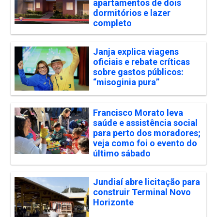
apartamentos de dois
dormitórios e lazer
completo
Janja explica viagens
oficiais e rebate críticas
sobre gastos públicos:
“misoginia pura”
Francisco Morato leva
saúde e assistência social
para perto dos moradores;
veja como foi o evento do
último sábado
Jundiaí abre licitação para
construir Terminal Novo
Horizonte