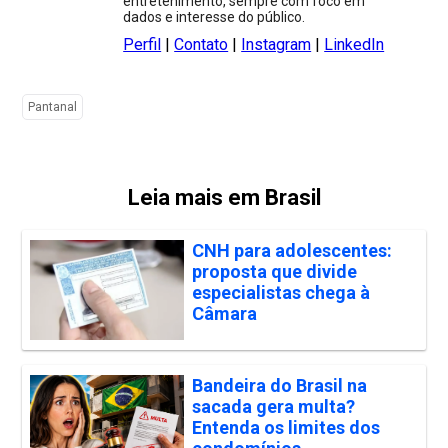
entretenimento, sempre com foco em
dados e interesse do público.
Perfil
|
Contato
|
Instagram
|
LinkedIn
Pantanal
Leia mais em Brasil
CNH para adolescentes:
proposta que divide
especialistas chega à
Câmara
Bandeira do Brasil na
sacada gera multa?
Entenda os limites dos