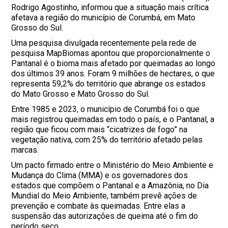
Rodrigo Agostinho, informou que a situação mais crítica
afetava a região do município de Corumbá, em Mato
Grosso do Sul.
Uma pesquisa divulgada recentemente pela rede de
pesquisa MapBiomas apontou que proporcionalmente o
Pantanal é o bioma mais afetado por queimadas ao longo
dos últimos 39 anos. Foram 9 milhões de hectares, o que
representa 59,2% do território que abrange os estados
do Mato Grosso e Mato Grosso do Sul.
Entre 1985 e 2023, o município de Corumbá foi o que
mais registrou queimadas em todo o país, e o Pantanal, a
região que ficou com mais “cicatrizes de fogo” na
vegetação nativa, com 25% do território afetado pelas
marcas.
Um pacto firmado entre o Ministério do Meio Ambiente e
Mudança do Clima (MMA) e os governadores dos
estados que compõem o Pantanal e a Amazônia, no Dia
Mundial do Meio Ambiente, também prevê ações de
prevenção e combate às queimadas. Entre elas a
suspensão das autorizações de queima até o fim do
período seco.