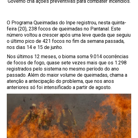
Governo cria ações preventivas para combater incêndios.
O Programa Queimadas do Inpe registrou, nesta quinta-
feira (20), 238 focos de queimadas no Pantanal. Este
número voltou a crescer após uma leve queda que seguiu
o último pico de 421 focos no fim da semana passada,
nos dias 14 e 15 de junho.
Nos últimos 12 meses, o bioma soma 9.014 ocorrências
de focos de fogo, quase sete vezes mais que os 1.298
registrados pelo sistema no mesmo período do ano
passado. Além do maior volume de queimadas, chama a
atenção a antecipação do problema, que nos anos
anteriores só foi intensificado a partir de agosto.