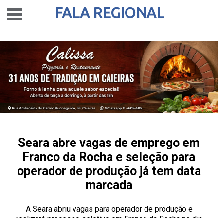
FALA REGIONAL
Seara abre vagas de emprego em
Franco da Rocha e seleção para
operador de produção já tem data
marcada
A Seara abriu vagas para operador de produção e