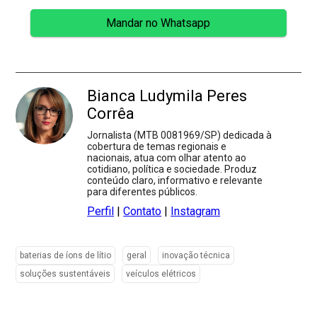
Mandar no Whatsapp
Bianca Ludymila Peres
Corrêa
Jornalista (MTB 0081969/SP) dedicada à
cobertura de temas regionais e
nacionais, atua com olhar atento ao
cotidiano, política e sociedade. Produz
conteúdo claro, informativo e relevante
para diferentes públicos.
Perfil
|
Contato
|
Instagram
baterias de íons de lítio
geral
inovação técnica
soluções sustentáveis
veículos elétricos