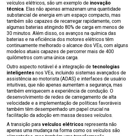
veículos elétricos, são um exemplo de
inovação
técnica
. Elas não apenas armazenam uma quantidade
substancial de energia em um espaço compacto, mas
também são capazes de recarregar rapidamente, com
algumas baterias atingindo 80% de carga em menos de
30 minutos. Além disso, os avanços na química das
baterias e na eficiência dos motores elétricos têm
continuamente melhorado o alcance dos VEs, com alguns
modelos atuais capazes de percorrer mais de 400
quilômetros com uma única carga.
Outro aspecto notável é a integração de
tecnologias
inteligentes
nos VEs, incluindo sistemas avançados de
assistência ao motorista (ADAS) e interfaces de usuário
intuitivas, que não apenas aumentam a segurança, mas
também enriquecem a experiência de condução. O
desenvolvimento de redes de carregamento de alta
velocidade e a implementação de políticas favoráveis
também têm desempenhado um papel crucial na
facilitação da adoção em massa desses veículos.
A transição para
veículos elétricos
representa não
apenas uma mudança na forma como os veículos são