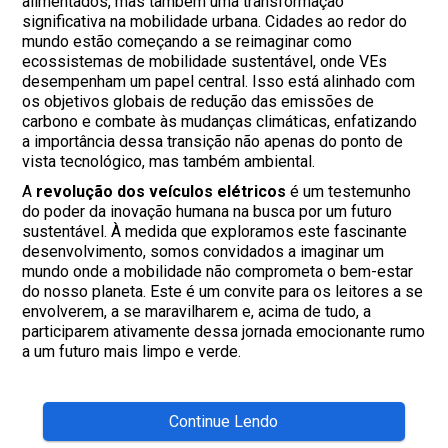
alimentados, mas também uma transformação
significativa na mobilidade urbana. Cidades ao redor do
mundo estão começando a se reimaginar como
ecossistemas de mobilidade sustentável, onde VEs
desempenham um papel central. Isso está alinhado com
os objetivos globais de redução das emissões de
carbono e combate às mudanças climáticas, enfatizando
a importância dessa transição não apenas do ponto de
vista tecnológico, mas também ambiental.
A
revolução dos veículos elétricos
é um testemunho
do poder da inovação humana na busca por um futuro
sustentável. À medida que exploramos este fascinante
desenvolvimento, somos convidados a imaginar um
mundo onde a mobilidade não comprometa o bem-estar
do nosso planeta. Este é um convite para os leitores a se
envolverem, a se maravilharem e, acima de tudo, a
participarem ativamente dessa jornada emocionante rumo
a um futuro mais limpo e verde.
Continue Lendo