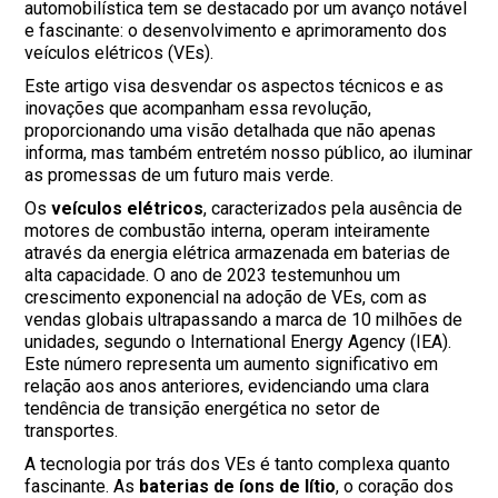
automobilística tem se destacado por um avanço notável
e fascinante: o desenvolvimento e aprimoramento dos
veículos elétricos (VEs).
Este artigo visa desvendar os aspectos técnicos e as
inovações que acompanham essa revolução,
proporcionando uma visão detalhada que não apenas
informa, mas também entretém nosso público, ao iluminar
as promessas de um futuro mais verde.
Os
veículos elétricos
, caracterizados pela ausência de
motores de combustão interna, operam inteiramente
através da energia elétrica armazenada em baterias de
alta capacidade. O ano de 2023 testemunhou um
crescimento exponencial na adoção de VEs, com as
vendas globais ultrapassando a marca de 10 milhões de
unidades, segundo o International Energy Agency (IEA).
Este número representa um aumento significativo em
relação aos anos anteriores, evidenciando uma clara
tendência de transição energética no setor de
transportes.
A tecnologia por trás dos VEs é tanto complexa quanto
fascinante. As
baterias de íons de lítio
, o coração dos