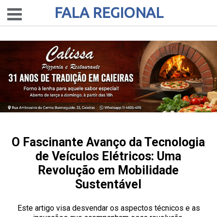
FALA REGIONAL
O Fascinante Avanço da Tecnologia
de Veículos Elétricos: Uma
Revolução em Mobilidade
Sustentável
Este artigo visa desvendar os aspectos técnicos e as