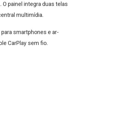
 O painel integra duas telas
ntral multimídia.
 para smartphones e ar-
le CarPlay sem fio.