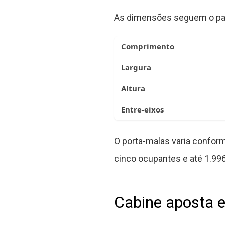
As dimensões seguem o pad
Comprimento
Largura
Altura
Entre-eixos
O porta-malas varia conform
cinco ocupantes e até 1.996 
Cabine aposta e