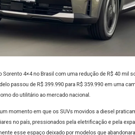
vo Sorento 4×4 no Brasil com uma redução de R$ 40 mil so
odelo passou de R$ 399.990 para R$ 359.990 em uma ca
rno do utilitário ao mercado nacional.
um momento em que os SUVs movidos a diesel pratica
ares no país, pressionados pela eletrificação e pela exp
amente esse espaço deixado por modelos que abandonar