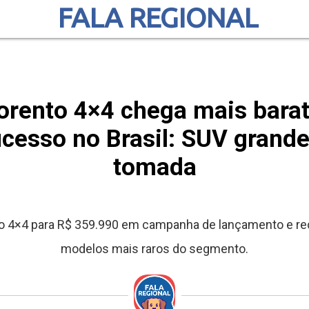
FALA REGIONAL
orento 4×4 chega mais barat
cesso no Brasil: SUV grande
tomada
to 4×4 para R$ 359.990 em campanha de lançamento e rec
modelos mais raros do segmento.