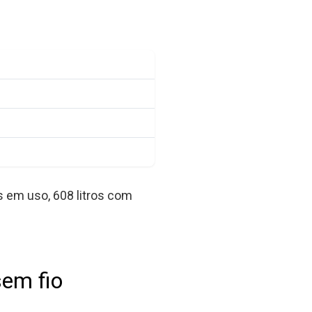
s em uso, 608 litros com
sem fio