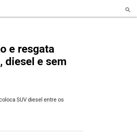
o e resgata
, diesel e sem
oloca SUV diesel entre os