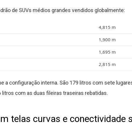
rão de SUVs médios grandes vendidos globalmente:
4,815 m
1,900 m
1,695 m
2,815 m
e a configuração interna. São 179 litros com sete lugare
litros com as duas fileiras traseiras rebatidas.
m telas curvas e conectividade 