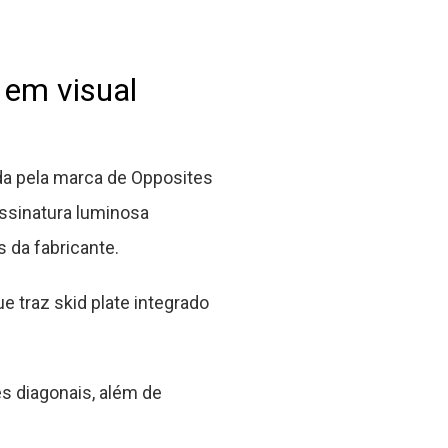
 em visual
da pela marca de Opposites
assinatura luminosa
 da fabricante.
 traz skid plate integrado
es diagonais, além de