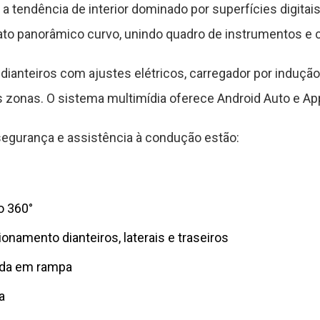
a tendência de interior dominado por superfícies digitais.
to panorâmico curvo, unindo quadro de instrumentos e ce
ianteiros com ajustes elétricos, carregador por indução
s zonas. O sistema multimídia oferece Android Auto e App
egurança e assistência à condução estão:
o 360°
onamento dianteiros, laterais e traseiros
ida em rampa
a