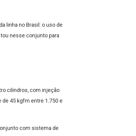
 linha no Brasil: o uso de
stou nesse conjunto para
o cilindros, com injeção
e de 45 kgfm entre 1.750 e
conjunto com sistema de