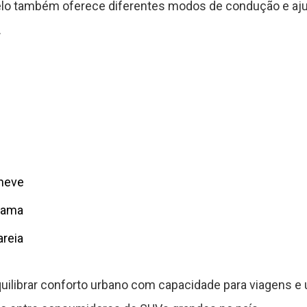
elo também oferece diferentes modos de condução e aju
.
 neve
 lama
areia
uilibrar conforto urbano com capacidade para viagens e 