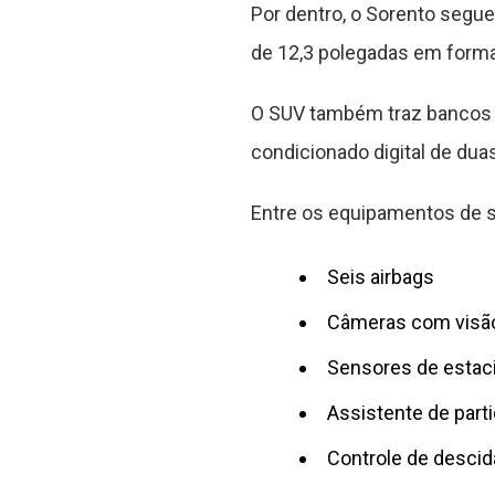
Por dentro, o Sorento segue 
de 12,3 polegadas em forma
O SUV também traz bancos d
condicionado digital de dua
Entre os equipamentos de s
Seis airbags
Câmeras com visã
Sensores de estaci
Assistente de part
Controle de descid