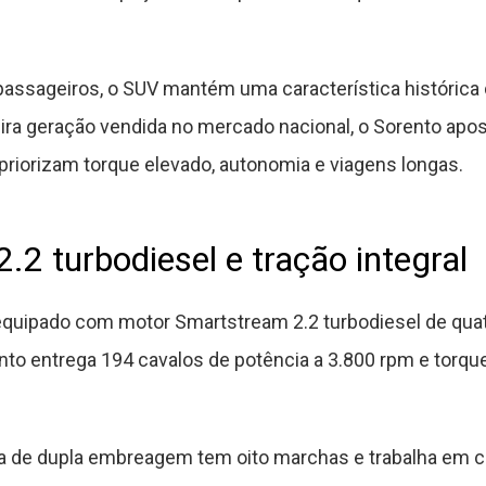
ssageiros, o SUV mantém uma característica histórica da
eira geração vendida no mercado nacional, o Sorento apo
riorizam torque elevado, autonomia e viagens longas.
.2 turbodiesel e tração integral
quipado com motor Smartstream 2.2 turbodiesel de quatr
nto entrega 194 cavalos de potência a 3.800 rpm e torqu
a de dupla embreagem tem oito marchas e trabalha em 