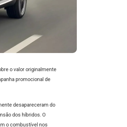
bre o valor originalmente
mpanha promocional de
mente desapareceram do
ansão dos híbridos. O
am o combustível nos