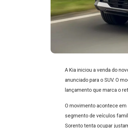
A Kia iniciou a venda do no
anunciado para o SUV. O m
lançamento que marca o reto
O movimento acontece em 
segmento de veículos famili
Sorento tenta ocupar just