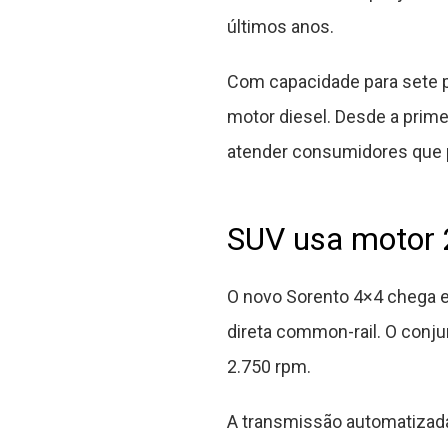
últimos anos.
Com capacidade para sete pa
motor diesel. Desde a prim
atender consumidores que p
SUV usa motor 2
O novo Sorento 4×4 chega e
direta common-rail. O conju
2.750 rpm.
A transmissão automatizad