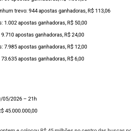
enhum trevo: 944 apostas ganhadoras, R$ 113,06
os: 1.002 apostas ganhadoras, R$ 50,00
o: 9.710 apostas ganhadoras, R$ 24,00
os: 7.985 apostas ganhadoras, R$ 12,00
o: 73.635 apostas ganhadoras, R$ 6,00
0/05/2026 – 21h
R$ 45.000.000,00
 ontem e colocou R$ 45 milhões no centro das buscas po