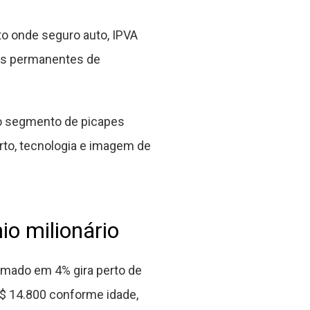
o onde seguro auto, IPVA
os permanentes de
 o segmento de picapes
to, tecnologia e imagem de
o milionário
mado em 4% gira perto de
R$ 14.800 conforme idade,