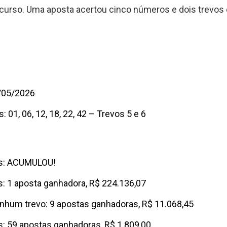
curso. Uma aposta acertou cinco números e dois trevos 
7/05/2026
s:
01, 06, 12, 18, 22, 42 – Trevos 5 e 6
vos: ACUMULOU!
os: 1 aposta ganhadora, R$ 224.136,07
enhum trevo: 9 apostas ganhadoras, R$ 11.068,45
os: 59 apostas ganhadoras, R$ 1.809,00