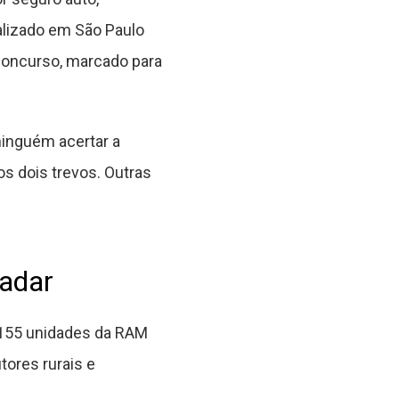
ealizado em São Paulo
concurso, marcado para
ninguém acertar a
s dois trevos. Outras
adar
 155 unidades da RAM
ores rurais e