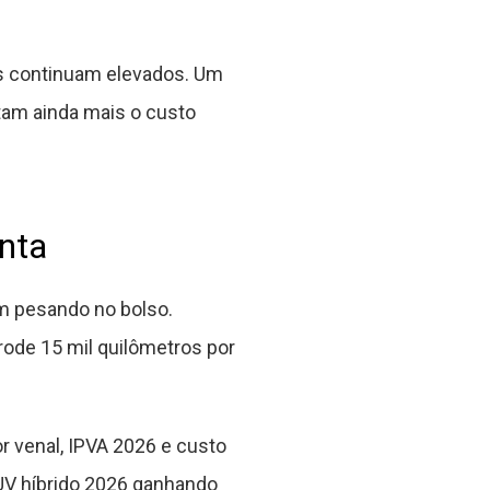
s continuam elevados. Um
tam ainda mais o custo
nta
 pesando no bolso.
rode 15 mil quilômetros por
 venal, IPVA 2026 e custo
UV híbrido 2026 ganhando