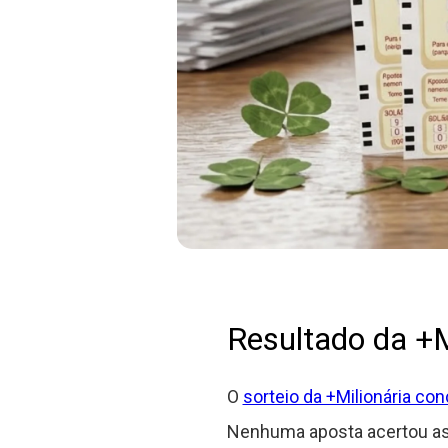
Resultado da +M
O
sorteio da +Milionária co
Nenhuma aposta acertou as 