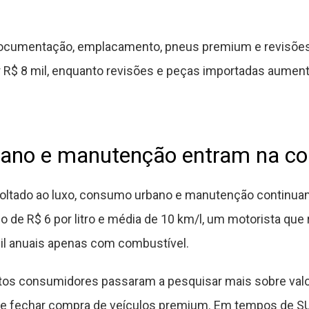
ocumentação, emplacamento, pneus premium e revisõe
 R$ 8 mil, enquanto revisões e peças importadas aumen
ano e manutenção entram na co
tado ao luxo, consumo urbano e manutenção continuam
 de R$ 6 por litro e média de 10 km/l, um motorista que 
mil anuais apenas com combustível.
tos consumidores passaram a pesquisar mais sobre valor
 de fechar compra de veículos premium. Em tempos de S