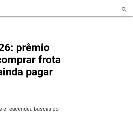
026: prêmio
comprar frota
inda pagar
as e reacendeu buscas por