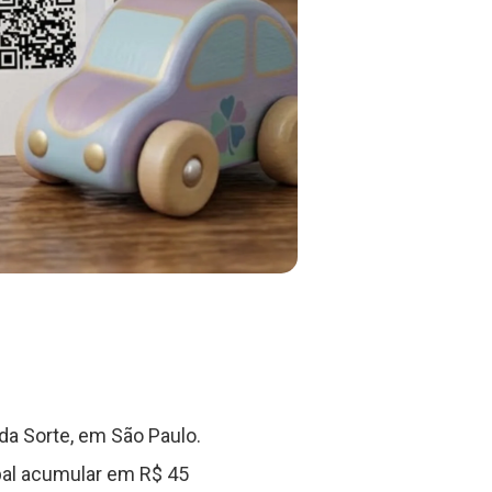
a Sorte, em São Paulo.
pal acumular em R$ 45