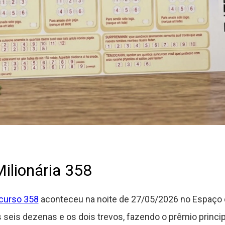
ilionária 358
ncurso 358
aconteceu na noite de 27/05/2026 no Espaço d
seis dezenas e os dois trevos, fazendo o prêmio princi