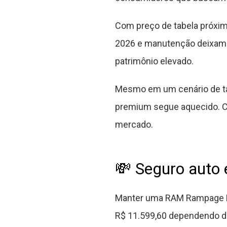
Com preço de tabela próxi
2026 e manutenção deixam 
patrimônio elevado.
Mesmo em um cenário de tax
premium segue aquecido. C
mercado.
💸 Seguro auto 
Manter uma RAM Rampage La
R$ 11.599,60 dependendo do 