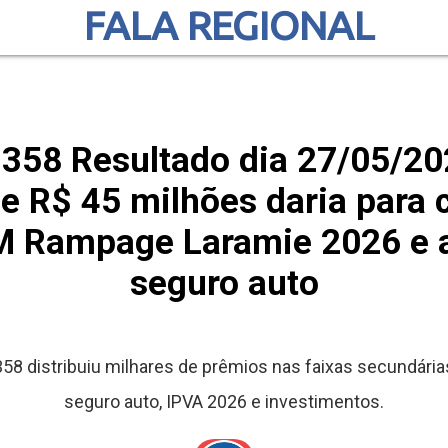
FALA REGIONAL
 358 Resultado dia 27/05/2
 R$ 45 milhões daria para 
M Rampage Laramie 2026 e a
seguro auto
 358 distribuiu milhares de prêmios nas faixas secundári
seguro auto, IPVA 2026 e investimentos.