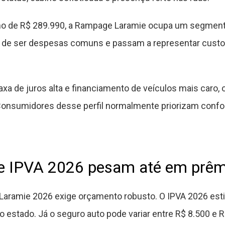
mo de R$ 289.990, a Rampage Laramie ocupa um segment
de ser despesas comuns e passam a representar cust
a de juros alta e financiamento de veículos mais caro,
onsumidores desse perfil normalmente priorizam confor
e IPVA 2026 pesam até em prêmi
ramie 2026 exige orçamento robusto. O IPVA 2026 esti
estado. Já o seguro auto pode variar entre R$ 8.500 e 