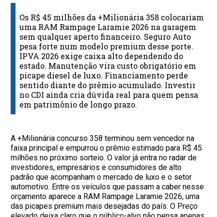
Os R$ 45 milhões da +Milionária 358 colocariam
uma RAM Rampage Laramie 2026 na garagem
sem qualquer aperto financeiro. Seguro Auto
pesa forte num modelo premium desse porte.
IPVA 2026 exige caixa alto dependendo do
estado. Manutenção vira custo obrigatório em
picape diesel de luxo. Financiamento perde
sentido diante do prêmio acumulado. Investir
no CDI ainda cria dúvida real para quem pensa
em patrimônio de longo prazo.
A +Milionária concurso 358 terminou sem vencedor na
faixa principal e empurrou o prêmio estimado para R$ 45
milhões no próximo sorteio. O valor já entra no radar de
investidores, empresários e consumidores de alto
padrão que acompanham o mercado de luxo e o setor
automotivo. Entre os veículos que passam a caber nesse
orçamento aparece a RAM Rampage Laramie 2026, uma
das picapes premium mais desejadas do país. O Preço
elevado deixa claro que o público-alvo não pensa apenas