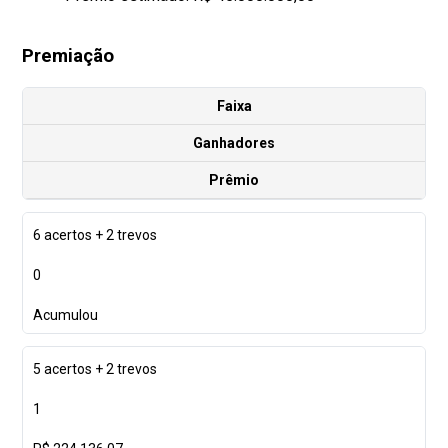
Premiação
Faixa
Ganhadores
Prêmio
6 acertos + 2 trevos
0
Acumulou
5 acertos + 2 trevos
1