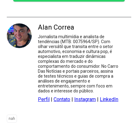
Alan Correa
Jornalista multimídia e analista de
tendências (MTB: 0075964/SP). Com
olhar versátil que transita entre o setor
automotivo, economia e cultura pop, é
especialista em traduzir dinâmicas
complexas do mercado e do
comportamento do consumidor. No Carro
Das Notícias e portais parceiros, assina
de testes técnicos e guias de compra a
análises de engajamento e
entretenimento, sempre com foco em
dados e interesse do público.
Perfil
|
Contato
|
Instagram
|
LinkedIn
nah