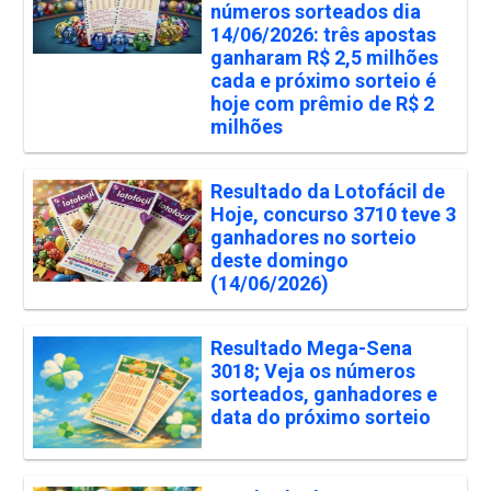
números sorteados dia
14/06/2026: três apostas
ganharam R$ 2,5 milhões
cada e próximo sorteio é
hoje com prêmio de R$ 2
milhões
Resultado da Lotofácil de
Hoje, concurso 3710 teve 3
ganhadores no sorteio
deste domingo
(14/06/2026)
Resultado Mega-Sena
3018; Veja os números
sorteados, ganhadores e
data do próximo sorteio