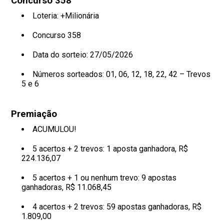
Concurso 358
Loteria: +Milionária
Concurso 358
Data do sorteio: 27/05/2026
Números sorteados: 01, 06, 12, 18, 22, 42 – Trevos
5 e 6
Premiação
ACUMULOU!
5 acertos + 2 trevos: 1 aposta ganhadora, R$
224.136,07
5 acertos + 1 ou nenhum trevo: 9 apostas
ganhadoras, R$ 11.068,45
4 acertos + 2 trevos: 59 apostas ganhadoras, R$
1.809,00