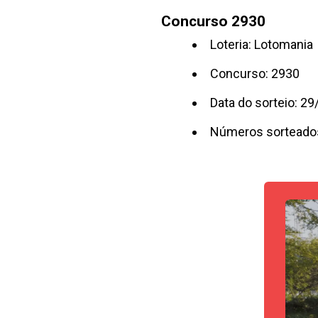
Concurso 2930
Loteria: Lotomania
Concurso: 2930
Data do sorteio: 2
Números sorteados: 0