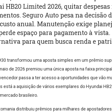
i HB20 Limited 2026, quitar despesas 
imentos. Seguro Auto pesa na decisão 
custo anual. Manutenção exige plane
erde espaço para pagamento à vista. 
rnativa para quem busca renda e patr
930 transformou uma aposta simples em um prêmio super
maio de 2026 premiou uma única aposta na faixa principa
o vencedor passa a ter acesso a oportunidades que vão m
s está a aquisição de vários exemplares do Hyundai HB2
mercado brasileiro.
Lotomania distribuiu prêmios para milhares de apostadores