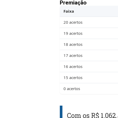
Premiação
Faixa
20 acertos
19 acertos
18 acertos
17 acertos
16 acertos
15 acertos
0 acertos
Com os R$ 1.062