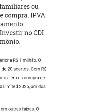
familiares ou
de compra. IPVA
jamento.
Investir no CDI
imônio.
ior a R$ 1 milhão. O
l de 20 acertos. Com R$
uito além da compra de
0 Limited 2026, um dos
 em outras faixas. O