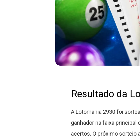
Resultado da L
A Lotomania 2930 foi sorte
ganhador na faixa principal
acertos. O próximo sortei