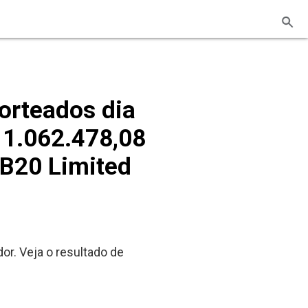
orteados dia
 1.062.478,08
HB20 Limited
r. Veja o resultado de