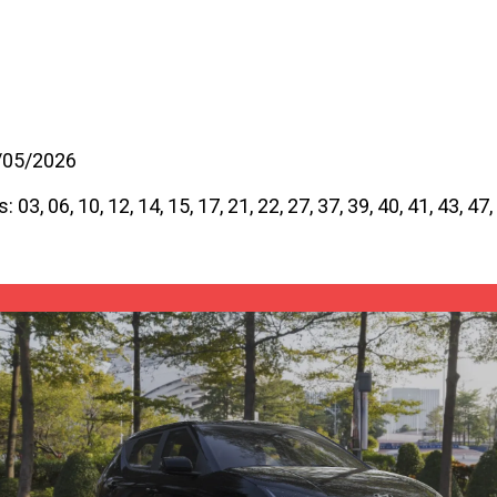
9/05/2026
3, 06, 10, 12, 14, 15, 17, 21, 22, 27, 37, 39, 40, 41, 43, 47,