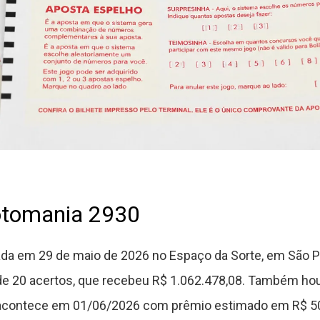
otomania 2930
ada em 29 de maio de 2026 no Espaço da Sorte, em São P
 de 20 acertos, que recebeu R$ 1.062.478,08. Também hou
o acontece em 01/06/2026 com prêmio estimado em R$ 50