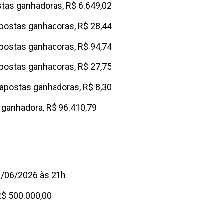
stas ganhadoras, R$ 6.649,02
apostas ganhadoras, R$ 28,44
apostas ganhadoras, R$ 94,74
apostas ganhadoras, R$ 27,75
 apostas ganhadoras, R$ 8,30
a ganhadora, R$ 96.410,79
1/06/2026 às 21h
R$ 500.000,00