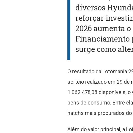
diversos Hyunda
reforçar invest
2026 aumenta o 
Financiamento p
surge como alte
O resultado da Lotomania 2
sorteio realizado em 29 de 
1.062.478,08 disponíveis, 
bens de consumo. Entre ela
hatchs mais procurados do 
Além do valor principal, a 