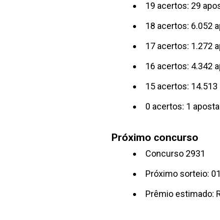
19 acertos: 29 apo
18 acertos: 6.052 
17 acertos: 1.272 
16 acertos: 4.342 
15 acertos: 14.513
0 acertos: 1 apost
Próximo concurso
Concurso 2931
Próximo sorteio: 0
Prêmio estimado: 