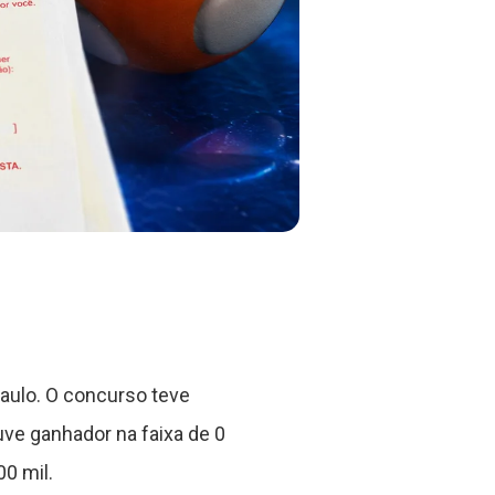
aulo. O concurso teve
ve ganhador na faixa de 0
0 mil.